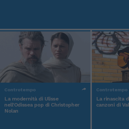
Controtempo
Controtempo
La modernità di Ulisse
La rinascita 
nell'Odissea pop di Christopher
canzoni di Va
Nolan