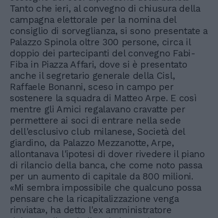
Tanto che ieri, al convegno di chiusura della
campagna elettorale per la nomina del
consiglio di sorveglianza, si sono presentate a
Palazzo Spinola oltre 300 persone, circa il
doppio dei partecipanti del convegno Fabi-
Fiba in Piazza Affari, dove si è presentato
anche il segretario generale della Cisl,
Raffaele Bonanni, sceso in campo per
sostenere la squadra di Matteo Arpe. E così
mentre gli Amici regalavano cravatte per
permettere ai soci di entrare nella sede
dell'esclusivo club milanese, Società del
giardino, da Palazzo Mezzanotte, Arpe,
allontanava l'ipotesi di dover rivedere il piano
di rilancio della banca, che come noto passa
per un aumento di capitale da 800 milioni.
«Mi sembra impossibile che qualcuno possa
pensare che la ricapitalizzazione venga
rinviata», ha detto l'ex amministratore