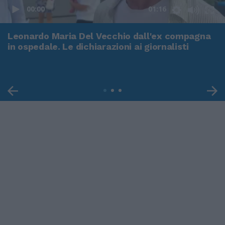
00:00
01:16
Leonardo Maria Del Vecchio dall'ex compagna
in ospedale. Le dichiarazioni ai giornalisti