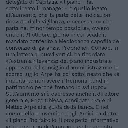
delegato di Capitalia. «Il piano - ha
sottolineato il manager - è quello legato
all'aumento, che fa parte delle indicazioni
ricevute dalla Vigilanza, è necessario» che
parta nel minor tempo possibile», ovvero
entro il 31 ottobre, giorno in cui scade il
mandato conferito a Mediobanca capofila del
consorzio di garanzia. Proprio ieri Consob, in
una lettera ai nuovi vertici, ha ricordato
«l'estrema rilevanza» del piano industriale
approvato dal consiglio d'amministrazione lo
scorso luglio. Arpe ha poi sottolineato che «è
importante non avere i Tremonti bond in
patrimonio perché frenano lo sviluppo».
Sull'aumento si è espresso anche il direttore
generale, Enzo Chiesa, candidato rivale di
Matteo Arpe alla guida della banca. E nel
corso della convention degli Amici ha detto:
«Il piano l'ho fatto io, il prospetto informativo
io, il consorzio di garanzia e collocamento