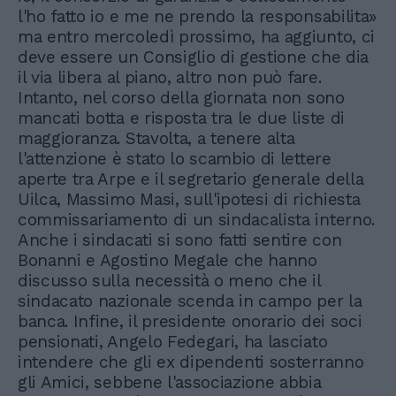
l'ho fatto io e me ne prendo la responsabilita»
ma entro mercoledì prossimo, ha aggiunto, ci
deve essere un Consiglio di gestione che dia
il via libera al piano, altro non può fare.
Intanto, nel corso della giornata non sono
mancati botta e risposta tra le due liste di
maggioranza. Stavolta, a tenere alta
l'attenzione è stato lo scambio di lettere
aperte tra Arpe e il segretario generale della
Uilca, Massimo Masi, sull'ipotesi di richiesta
commissariamento di un sindacalista interno.
Anche i sindacati si sono fatti sentire con
Bonanni e Agostino Megale che hanno
discusso sulla necessità o meno che il
sindacato nazionale scenda in campo per la
banca. Infine, il presidente onorario dei soci
pensionati, Angelo Fedegari, ha lasciato
intendere che gli ex dipendenti sosterranno
gli Amici, sebbene l'associazione abbia