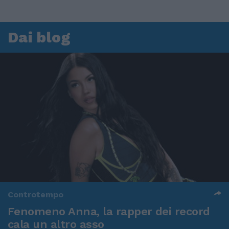
Dai blog
Controtempo
Fenomeno Anna, la rapper dei record
cala un altro asso