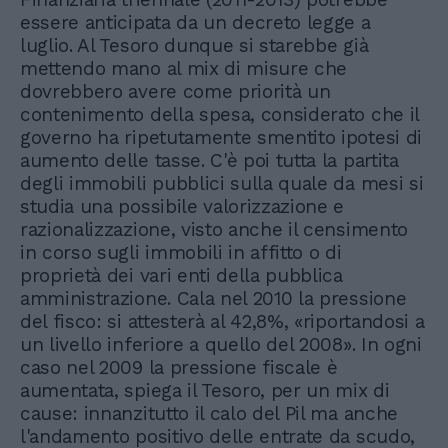
essere anticipata da un decreto legge a
luglio. Al Tesoro dunque si starebbe già
mettendo mano al mix di misure che
dovrebbero avere come priorità un
contenimento della spesa, considerato che il
governo ha ripetutamente smentito ipotesi di
aumento delle tasse. C'è poi tutta la partita
degli immobili pubblici sulla quale da mesi si
studia una possibile valorizzazione e
razionalizzazione, visto anche il censimento
in corso sugli immobili in affitto o di
proprietà dei vari enti della pubblica
amministrazione. Cala nel 2010 la pressione
del fisco: si attesterà al 42,8%, «riportandosi a
un livello inferiore a quello del 2008». In ogni
caso nel 2009 la pressione fiscale è
aumentata, spiega il Tesoro, per un mix di
cause: innanzitutto il calo del Pil ma anche
l'andamento positivo delle entrate da scudo,