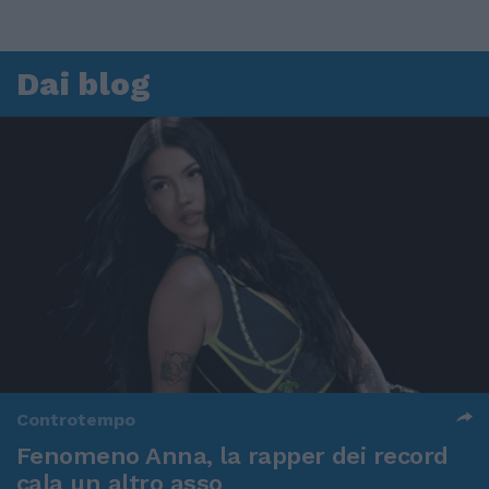
Dai blog
Controtempo
Fenomeno Anna, la rapper dei record
cala un altro asso