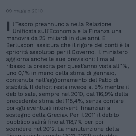
09 maggio 2010
I
l Tesoro preannuncia nella Relazione
Unificata sull'Economia e la Finanza una
manovra da 25 miliardi in due anni. E
Berlusconi assicura che il rigore dei conti è la
«priorità assoluta» per il Governo. Il ministero
aggiorna anche le sue previsioni: lima al
ribasso la crescita per quest'anno vista all'1%,
uno 0,1% in meno della stima di gennaio,
contenuta nell'aggiornamento del Patto di
stabilità. Il deficit resta invece al 5% mentre il
debito sale, sempre nel 2010, dal 116,9% della
precedente stima del 118,4%, senza contare
poi «gli eventuali interventi finanziari a
sostegno della Grecia». Per il 2011 il debito
pubblico salirà fino al 118,7% per poi
scendere nel 2012. La manutenzione della
Finanziaria triennale (2011-2013) potrebbe