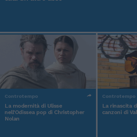
Controtempo
Controtempo
La modernità di Ulisse
La rinascita 
nell'Odissea pop di Christopher
canzoni di Va
Nolan