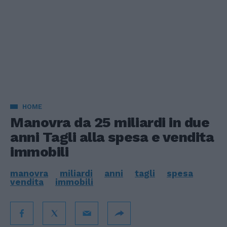
HOME
Manovra da 25 miliardi in due
anni Tagli alla spesa e vendita
immobili
manovra
miliardi
anni
tagli
spesa
vendita
immobili