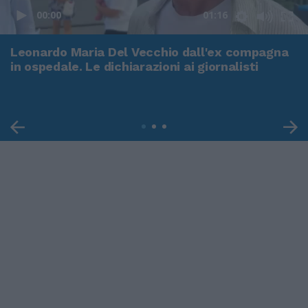
00:00
01:16
Leonardo Maria Del Vecchio dall'ex compagna
in ospedale. Le dichiarazioni ai giornalisti