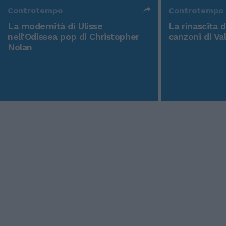
Controtempo
Controtempo
La modernità di Ulisse
La rinascita 
nell'Odissea pop di Christopher
canzoni di Va
Nolan