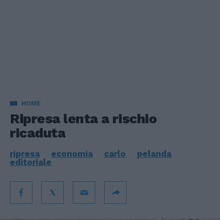
HOME
Ripresa lenta a rischio
ricaduta
ripresa
economia
carlo
pelanda
editoriale