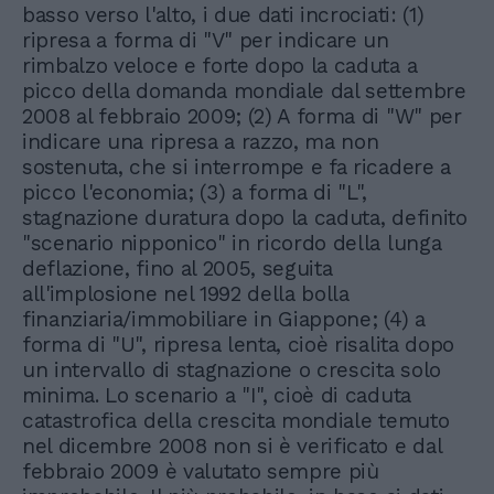
basso verso l'alto, i due dati incrociati: (1)
ripresa a forma di "V" per indicare un
rimbalzo veloce e forte dopo la caduta a
picco della domanda mondiale dal settembre
2008 al febbraio 2009; (2) A forma di "W" per
indicare una ripresa a razzo, ma non
sostenuta, che si interrompe e fa ricadere a
picco l'economia; (3) a forma di "L",
stagnazione duratura dopo la caduta, definito
"scenario nipponico" in ricordo della lunga
deflazione, fino al 2005, seguita
all'implosione nel 1992 della bolla
finanziaria/immobiliare in Giappone; (4) a
forma di "U", ripresa lenta, cioè risalita dopo
un intervallo di stagnazione o crescita solo
minima. Lo scenario a "I", cioè di caduta
catastrofica della crescita mondiale temuto
nel dicembre 2008 non si è verificato e dal
febbraio 2009 è valutato sempre più