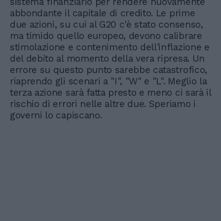
sistema finanziario per rendere nuovamente
abbondante il capitale di credito. Le prime
due azioni, su cui al G20 c'è stato consenso,
ma timido quello europeo, devono calibrare
stimolazione e contenimento dell'inflazione e
del debito al momento della vera ripresa. Un
errore su questo punto sarebbe catastrofico,
riaprendo gli scenari a "I", "W" e "L". Meglio la
terza azione sarà fatta presto e meno ci sarà il
rischio di errori nelle altre due. Speriamo i
governi lo capiscano.