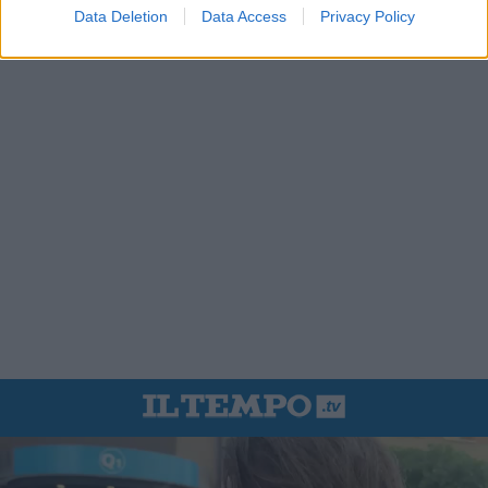
Data Deletion
Data Access
Privacy Policy