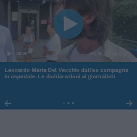
00:00
01:16
Leonardo Maria Del Vecchio dall'ex compagna
in ospedale. Le dichiarazioni ai giornalisti