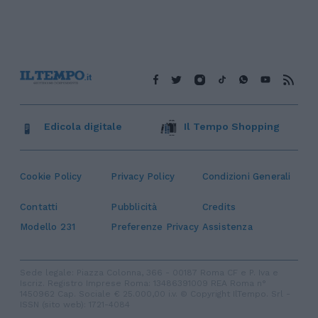
Edicola digitale
Il Tempo Shopping
Cookie Policy
Privacy Policy
Condizioni Generali
Contatti
Pubblicità
Credits
Modello 231
Preferenze Privacy
Assistenza
Sede legale: Piazza Colonna, 366 - 00187 Roma CF e P. Iva e
Iscriz. Registro Imprese Roma: 13486391009 REA Roma n°
1450962 Cap. Sociale € 25.000,00 i.v. © Copyright IlTempo. Srl -
ISSN (sito web): 1721-4084