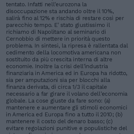
tentato. Infatti nell'eurozona la
disoccupazione sta andando oltre il 10%,
salirà fino al 12% e rischia di restare così per
parecchio tempo. E' stato giustissimo il
richiamo di Napolitano al seminario di
Cernobbio di mettere in priorità questo
problema. In sintesi, la ripresa è rallentata dal
cedimento della locomotiva americana non
sostituito da più crescita interna di altre
economie. Inoltre la crisi dell'industria
finanziaria in America ed in Europa ha ridotto,
sia per amputazioni sia per blocchi alla
finanza derivata, di circa 1/3 il capitale
necessario a far girare il volano dell'economia
globale. La cose giuste da fare sono: (a)
mantenere e aumentare gli stimoli economici
in America ed Europa fino a tutto il 2010; (b)
mantenere il costo del denaro basso; (c)
evitare regolazioni punitive e populistiche del