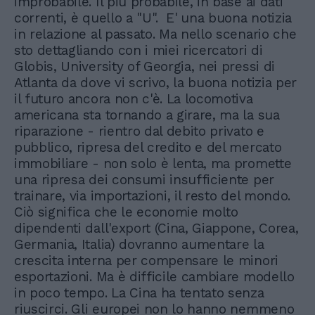
improbabile. Il più probabile, in base ai dati
correnti, è quello a "U". E' una buona notizia
in relazione al passato. Ma nello scenario che
sto dettagliando con i miei ricercatori di
Globis, University of Georgia, nei pressi di
Atlanta da dove vi scrivo, la buona notizia per
il futuro ancora non c'è. La locomotiva
americana sta tornando a girare, ma la sua
riparazione - rientro dal debito privato e
pubblico, ripresa del credito e del mercato
immobiliare - non solo è lenta, ma promette
una ripresa dei consumi insufficiente per
trainare, via importazioni, il resto del mondo.
Ciò significa che le economie molto
dipendenti dall'export (Cina, Giappone, Corea,
Germania, Italia) dovranno aumentare la
crescita interna per compensare le minori
esportazioni. Ma è difficile cambiare modello
in poco tempo. La Cina ha tentato senza
riuscirci. Gli europei non lo hanno nemmeno