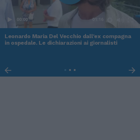
00:00
01:16
Leonardo Maria Del Vecchio dall'ex compagna
in ospedale. Le dichiarazioni ai giornalisti