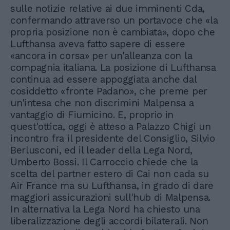
sulle notizie relative ai due imminenti Cda,
confermando attraverso un portavoce che «la
propria posizione non è cambiata», dopo che
Lufthansa aveva fatto sapere di essere
«ancora in corsa» per un'alleanza con la
compagnia italiana. La posizione di Lufthansa
continua ad essere appoggiata anche dal
cosiddetto «fronte Padano», che preme per
un'intesa che non discrimini Malpensa a
vantaggio di Fiumicino. E, proprio in
quest'ottica, oggi è atteso a Palazzo Chigi un
incontro fra il presidente del Consiglio, Silvio
Berlusconi, ed il leader della Lega Nord,
Umberto Bossi. Il Carroccio chiede che la
scelta del partner estero di Cai non cada su
Air France ma su Lufthansa, in grado di dare
maggiori assicurazioni sull'hub di Malpensa.
In alternativa la Lega Nord ha chiesto una
liberalizzazione degli accordi bilaterali. Non