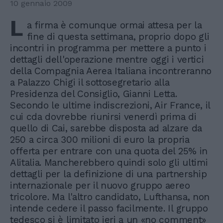
10 gennaio 2009
L
a firma è comunque ormai attesa per la
fine di questa settimana, proprio dopo gli
incontri in programma per mettere a punto i
dettagli dell'operazione mentre oggi i vertici
della Compagnia Aerea Italiana incontreranno
a Palazzo Chigi il sottosegretario alla
Presidenza del Consiglio, Gianni Letta.
Secondo le ultime indiscrezioni, Air France, il
cui cda dovrebbe riunirsi venerdì prima di
quello di Cai, sarebbe disposta ad alzare da
250 a circa 300 milioni di euro la propria
offerta per entrare con una quota del 25% in
Alitalia. Mancherebbero quindi solo gli ultimi
dettagli per la definizione di una partnership
internazionale per il nuovo gruppo aereo
tricolore. Ma l'altro candidato, Lufthansa, non
intende cedere il passo facilmente. Il gruppo
tedesco si è limitato ieri a un «no comment»