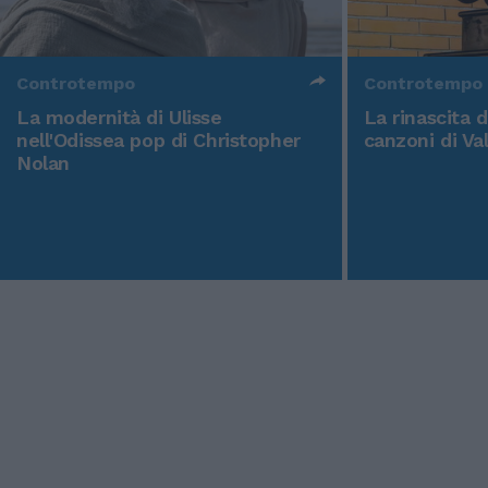
Controtempo
Controtempo
La modernità di Ulisse
La rinascita 
nell'Odissea pop di Christopher
canzoni di Va
Nolan