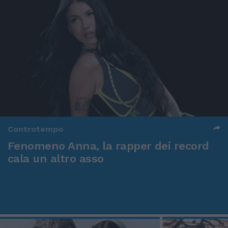
Controtempo
Fenomeno Anna, la rapper dei record
cala un altro asso