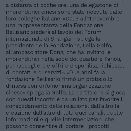
a distanza di poche ore, una delegazione di
imprenditrici cinesi sono state ricevute dalle
loro colleghe italiane. «Dal 9 all'11 novembre
una rappresentanza della Fondazione
Bellisario siederà al tavolo del Forum
internazionale di Shangai - spiega la
presidente della Fondazione, Lella Golfo,
all'ambasciatore Dong, che ha invitato le
imprenditrici nella sede del quartiere Parioli,
per raccogliere e offrire disponilità, richieste,
di contatti e di servizi». «Due anni fa la
fondazione Bellisario firmò un protocollo
d'intesa con un'omonima organizzazione
cinese» spiega la Golfo. La partita che si gioca
con questi incontri è da un lato per favorire il
consolidamento delle relazione, dall'altro la
creazione dall'altro di tutti quei canali, quelle
informazioni e quelle intermediazioni che
possono consentire di portare i prodotti