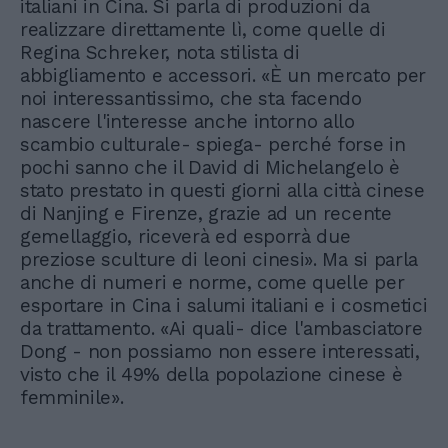
italiani in Cina. Si parla di produzioni da
realizzare direttamente lì, come quelle di
Regina Schreker, nota stilista di
abbigliamento e accessori. «È un mercato per
noi interessantissimo, che sta facendo
nascere l'interesse anche intorno allo
scambio culturale- spiega- perché forse in
pochi sanno che il David di Michelangelo è
stato prestato in questi giorni alla città cinese
di Nanjing e Firenze, grazie ad un recente
gemellaggio, riceverà ed esporrà due
preziose sculture di leoni cinesi». Ma si parla
anche di numeri e norme, come quelle per
esportare in Cina i salumi italiani e i cosmetici
da trattamento. «Ai quali- dice l'ambasciatore
Dong - non possiamo non essere interessati,
visto che il 49% della popolazione cinese è
femminile».