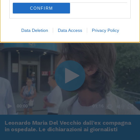
CONFIRM
Data Deletion
Data Access
Privacy Policy
00:00
01:16
Leonardo Maria Del Vecchio dall'ex compagna
in ospedale. Le dichiarazioni ai giornalisti