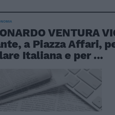
ONOMIA
EONARDO VENTURA VIG
ante, a Piazza Affari, p
are Italiana e per ...