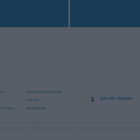
icy
Condizioni Generali
Edicola digitale
Credits
 Privacy
Assistenza
stro Imprese Roma: 13486391009 REA Roma n° 1450962 Cap. Sociale € 25.000,00 i.