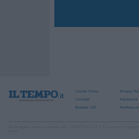
Cookie Policy
Privacy Pol
Contatti
Pubblicità
Modello 231
Preferenze
Sede legale: Piazza Colonna, 366 - 00187 Roma CF e P. Iva e Iscriz. Regi
4084