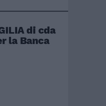
ILIA di cda
er la Banca