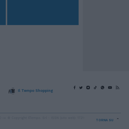
Il Tempo Shopping
v. © Copyright IlTempo. Srl - ISSN (sito web): 1721-
TORNA SU