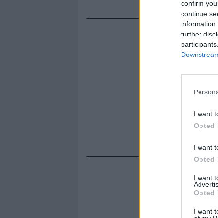
confirm you
continue se
information 
further disc
participants
Downstream 
Persona
I want t
Opted 
I want t
Opted 
I want 
Advertis
Opted 
I want t
of my P