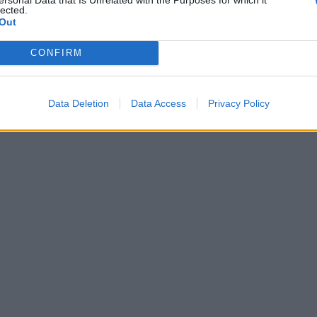
lected.
Out
CONFIRM
Data Deletion
Data Access
Privacy Policy