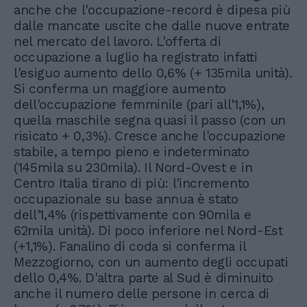
anche che l'occupazione-record è dipesa più
dalle mancate uscite che dalle nuove entrate
nel mercato del lavoro. L'offerta di
occupazione a luglio ha registrato infatti
l'esiguo aumento dello 0,6% (+ 135mila unità).
Si conferma un maggiore aumento
dell'occupazione femminile (pari all'1,1%),
quella maschile segna quasi il passo (con un
risicato + 0,3%). Cresce anche l'occupazione
stabile, a tempo pieno e indeterminato
(145mila su 230mila). Il Nord-Ovest e in
Centro Italia tirano di più: l'incremento
occupazionale su base annua è stato
dell'1,4% (rispettivamente con 90mila e
62mila unità). Di poco inferiore nel Nord-Est
(+1,1%). Fanalino di coda si conferma il
Mezzogiorno, con un aumento degli occupati
dello 0,4%. D'altra parte al Sud è diminuito
anche il numero delle persone in cerca di