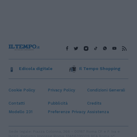
Edicola digitale
Il Tempo Shopping
Cookie Policy
Privacy Policy
Condizioni Generali
Contatti
Pubblicità
Credits
Modello 231
Preferenze Privacy
Assistenza
Sede legale: Piazza Colonna, 366 - 00187 Roma CF e P. Iva e
Iscriz. Registro Imprese Roma: 13486391009 REA Roma n°