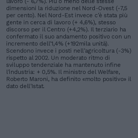
lavoro (- 6,7%). Più o meno delle stesse
dimensioni la riduzione nel Nord-Ovest (-7,5
per cento). Nel Nord-Est invece c'è stata più
gente in cerca di lavoro (+ 4,6%), stesso
discorso per il Centro (+4,2%). Il terziario ha
confermato il suo andamento positivo con un
incremento dell'1,4% (+192mila unità).
Scendono invece i posti nell'agricoltura (-3%)
rispetto al 2002. Un moderato ritmo di
sviluppo tendenziale ha mantenuto infine
l'industria: + 0,5%. Il ministro del Welfare,
Roberto Maroni, ha definito «molto positivo» il
dato dell'Istat.