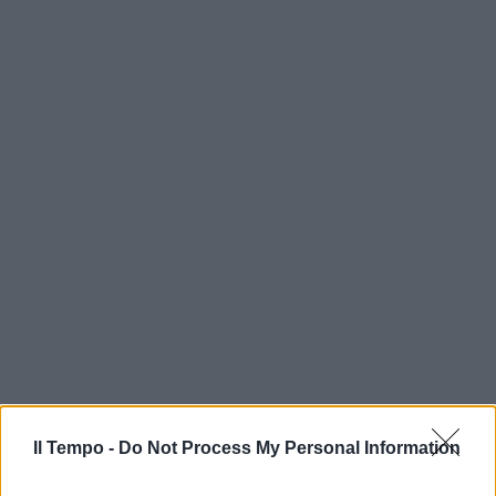
In evidenza
Il Tempo -
Do Not Process My Personal Information