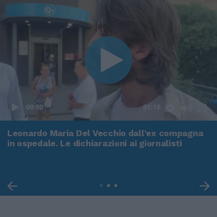
00:00
01:16
Leonardo Maria Del Vecchio dall'ex compagna
in ospedale. Le dichiarazioni ai giornalisti