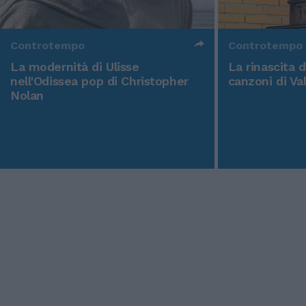
Controtempo
Controtempo
La modernità di Ulisse
La rinascita 
nell'Odissea pop di Christopher
canzoni di Va
Nolan