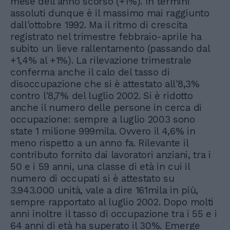
mese dell'anno scorso (+1%). In termini
assoluti dunque è il massimo mai raggiunto
dall'ottobre 1992. Ma il ritmo di crescita
registrato nel trimestre febbraio-aprile ha
subito un lieve rallentamento (passando dal
+1,4% al +1%). La rilevazione trimestrale
conferma anche il calo del tasso di
disoccupazione che si è attestato all'8,3%
contro l'8,7% del luglio 2002. Si è ridotto
anche il numero delle persone in cerca di
occupazione: sempre a luglio 2003 sono
state 1 milione 999mila. Ovvero il 4,6% in
meno rispetto a un anno fa. Rilevante il
contributo fornito dai lavoratori anziani, tra i
50 e i 59 anni, una classe di età in cui il
numero di occupati si è attestato su
3.943.000 unità, vale a dire 161mila in più,
sempre rapportato al luglio 2002. Dopo molti
anni inoltre il tasso di occupazione tra i 55 e i
64 anni di età ha superato il 30%. Emerge