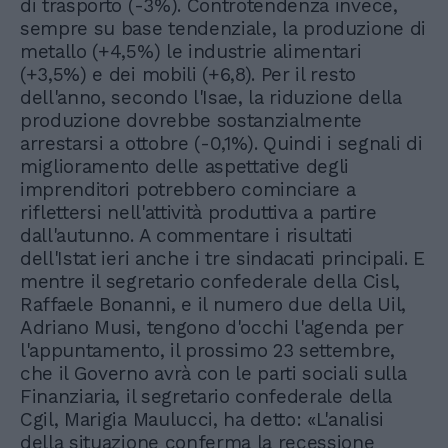
di trasporto (-3%). Controtendenza invece,
sempre su base tendenziale, la produzione di
metallo (+4,5%) le industrie alimentari
(+3,5%) e dei mobili (+6,8). Per il resto
dell'anno, secondo l'Isae, la riduzione della
produzione dovrebbe sostanzialmente
arrestarsi a ottobre (-0,1%). Quindi i segnali di
miglioramento delle aspettative degli
imprenditori potrebbero cominciare a
riflettersi nell'attività produttiva a partire
dall'autunno. A commentare i risultati
dell'Istat ieri anche i tre sindacati principali. E
mentre il segretario confederale della Cisl,
Raffaele Bonanni, e il numero due della Uil,
Adriano Musi, tengono d'occhi l'agenda per
l'appuntamento, il prossimo 23 settembre,
che il Governo avrà con le parti sociali sulla
Finanziaria, il segretario confederale della
Cgil, Marigia Maulucci, ha detto: «L'analisi
della situazione conferma la recessione