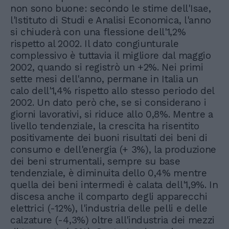
non sono buone: secondo le stime dell'Isae,
l'Istituto di Studi e Analisi Economica, l'anno
si chiuderà con una flessione dell'1,2%
rispetto al 2002. Il dato congiunturale
complessivo è tuttavia il migliore dal maggio
2002, quando si registrò un +2%. Nei primi
sette mesi dell'anno, permane in Italia un
calo dell'1,4% rispetto allo stesso periodo del
2002. Un dato però che, se si considerano i
giorni lavorativi, si riduce allo 0,8%. Mentre a
livello tendenziale, la crescita ha risentito
positivamente dei buoni risultati dei beni di
consumo e dell'energia (+ 3%), la produzione
dei beni strumentali, sempre su base
tendenziale, è diminuita dello 0,4% mentre
quella dei beni intermedi è calata dell'1,9%. In
discesa anche il comparto degli apparecchi
elettrici (-12%), l'industria delle pelli e delle
calzature (-4,3%) oltre all'industria dei mezzi