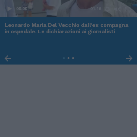
00:00
01:16
Leonardo Maria Del Vecchio dall'ex compagna
in ospedale. Le dichiarazioni ai giornalisti