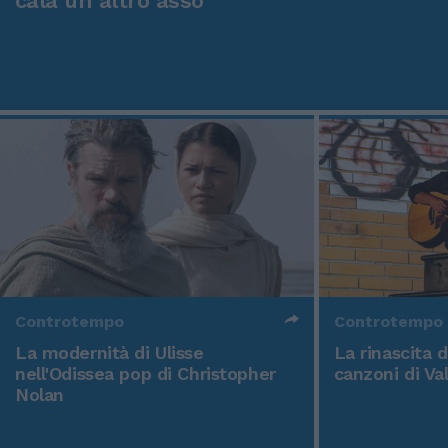
cala un altro asso
Controtempo
Controtempo
La modernità di Ulisse
La rinascita 
nell'Odissea pop di Christopher
canzoni di Va
Nolan