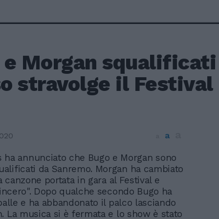
 e Morgan squalificat
so stravolge il Festival
a
a
2020
a
 ha annunciato che Bugo e Morgan sono
qualificati da Sanremo. Morgan ha cambiato
la canzone portata in gara al Festival e
"Sincero". Dopo qualche secondo Bugo ha
spalle e ha abbandonato il palco lasciando
. La musica si è fermata e lo show è stato