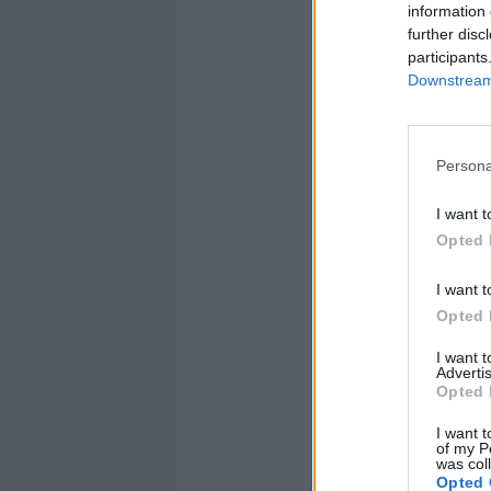
information 
further disc
participants
Downstream 
Persona
I want t
Opted 
I want t
Opted 
I want 
Advertis
Opted 
I want t
of my P
was col
Opted 