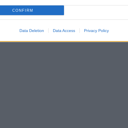
CONFIRM
Data Deletion
Data Access
Privacy Policy