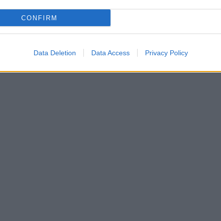
CONFIRM
Data Deletion
Data Access
Privacy Policy