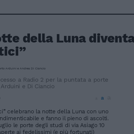
tte della Luna divent
tici”
cesso a Radio 2 per la puntata a porte
Arduini e Di Ciancio
a
a
9
a
ci” celebrano la notte della Luna con uno
ndimenticabile e fanno il pieno di ascolti.
glio le porte degli studi di via Asiago 10
perte ai fedelissimi (e più fortunati)