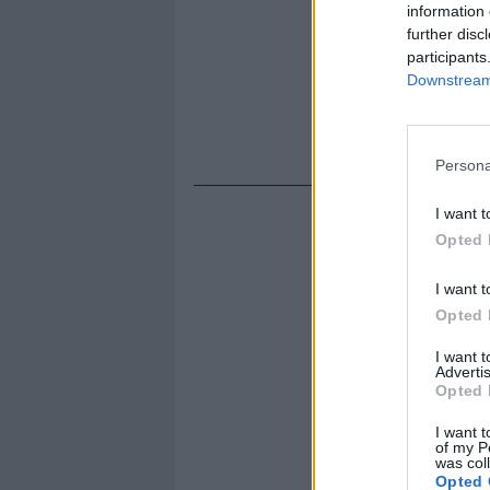
information 
further disc
participants
Downstream 
Persona
I want t
Opted 
I want t
Opted 
I want 
Advertis
Opted 
I want t
of my P
was col
Opted 