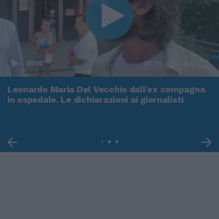
00:00
01:16
Leonardo Maria Del Vecchio dall'ex compagna
in ospedale. Le dichiarazioni ai giornalisti