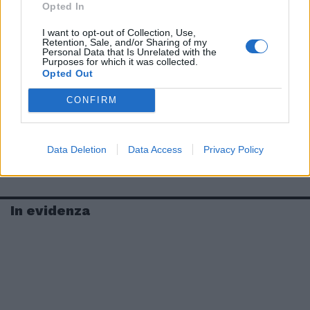
Opted In
I want to opt-out of Collection, Use,
Retention, Sale, and/or Sharing of my
Personal Data that Is Unrelated with the
Purposes for which it was collected.
Opted Out
CONFIRM
Data Deletion
Data Access
Privacy Policy
In evidenza