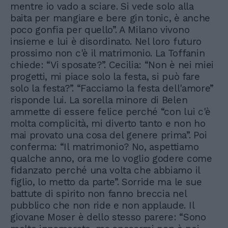
mentre io vado a sciare. Si vede solo alla
baita per mangiare e bere gin tonic, è anche
poco gonfia per quello”. A Milano vivono
insieme e lui è disordinato. Nel loro futuro
prossimo non c'è il matrimonio. La Toffanin
chiede: “Vi sposate?”. Cecilia: “Non è nei miei
progetti, mi piace solo la festa, si può fare
solo la festa?”. “Facciamo la festa dell'amore”
risponde lui. La sorella minore di Belen
ammette di essere felice perché “con lui c'è
molta complicità, mi diverto tanto e non ho
mai provato una cosa del genere prima”. Poi
conferma: “Il matrimonio? No, aspettiamo
qualche anno, ora me lo voglio godere come
fidanzato perché una volta che abbiamo il
figlio, lo metto da parte”. Sorride ma le sue
battute di spirito non fanno breccia nel
pubblico che non ride e non applaude. Il
giovane Moser è dello stesso parere: “Sono