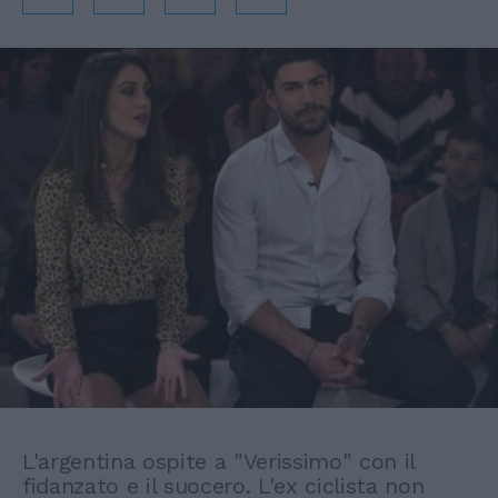
L'argentina ospite a "Verissimo" con il
fidanzato e il suocero. L'ex ciclista non