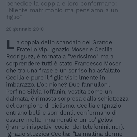
benedice la coppia e loro confermano:
"Niente matrimonio ma pensiamo a un
figlio"
28 gennaio 2018
L
a coppia dello scandalo del Grande
Fratello Vip, Ignazio Moser e Cecilia
Rodriguez, è tornata a "Verissimo" ma a
sorprendere tutti è stato Francesco Moser
che tra una frase e un sorriso ha asfaltato
Cecilia e pure il figlio visibilmente in
imbarazzo. L'opinione? Due fannulloni.
Perfino Silvia Toffanin, vestita come un
dalmata, è rimasta sorpresa dalla schiettezza
del campione di ciclismo. Cecilia e Ignazio
entrano belli e sorridenti, confermano di
essere molto innamorati e un po' gelosi
(hanno i rispettivi codici dei telefonini, ndr).
Ignazio stuzzica Cecilia: “La mattina dorme