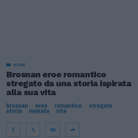
HOME
Brosnan eroe romantico
stregato da una storia ispirata
alla sua vita
brosnan
eroe
romantico
stregato
storia
ispirata
vita