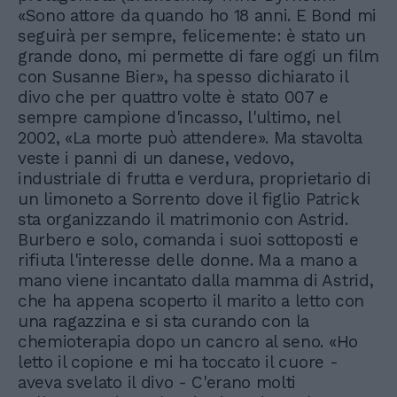
«Sono attore da quando ho 18 anni. E Bond mi
seguirà per sempre, felicemente: è stato un
grande dono, mi permette di fare oggi un film
con Susanne Bier», ha spesso dichiarato il
divo che per quattro volte è stato 007 e
sempre campione d'incasso, l'ultimo, nel
2002, «La morte può attendere». Ma stavolta
veste i panni di un danese, vedovo,
industriale di frutta e verdura, proprietario di
un limoneto a Sorrento dove il figlio Patrick
sta organizzando il matrimonio con Astrid.
Burbero e solo, comanda i suoi sottoposti e
rifiuta l'interesse delle donne. Ma a mano a
mano viene incantato dalla mamma di Astrid,
che ha appena scoperto il marito a letto con
una ragazzina e si sta curando con la
chemioterapia dopo un cancro al seno. «Ho
letto il copione e mi ha toccato il cuore -
aveva svelato il divo - C'erano molti