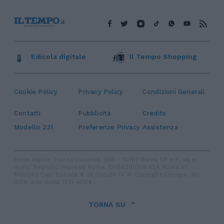
Edicola digitale
Il Tempo Shopping
Cookie Policy
Privacy Policy
Condizioni Generali
Contatti
Pubblicità
Credits
Modello 231
Preferenze Privacy
Assistenza
Sede legale: Piazza Colonna, 366 - 00187 Roma CF e P. Iva e
Iscriz. Registro Imprese Roma: 13486391009 REA Roma n°
1450962 Cap. Sociale € 25.000,00 i.v. © Copyright IlTempo. Srl -
ISSN (sito web): 1721-4084
TORNA SU