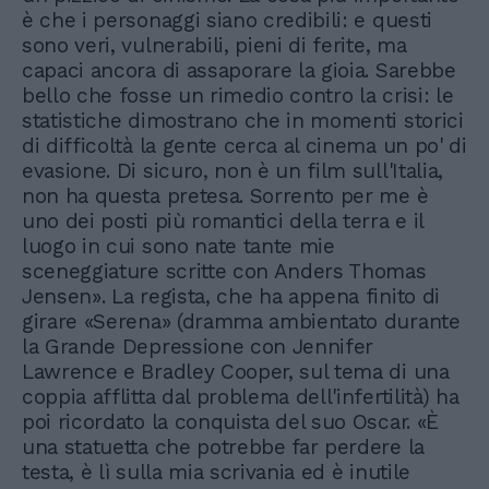
è che i personaggi siano credibili: e questi
sono veri, vulnerabili, pieni di ferite, ma
capaci ancora di assaporare la gioia. Sarebbe
bello che fosse un rimedio contro la crisi: le
statistiche dimostrano che in momenti storici
di difficoltà la gente cerca al cinema un po' di
evasione. Di sicuro, non è un film sull'Italia,
non ha questa pretesa. Sorrento per me è
uno dei posti più romantici della terra e il
luogo in cui sono nate tante mie
sceneggiature scritte con Anders Thomas
Jensen». La regista, che ha appena finito di
girare «Serena» (dramma ambientato durante
la Grande Depressione con Jennifer
Lawrence e Bradley Cooper, sul tema di una
coppia afflitta dal problema dell'infertilità) ha
poi ricordato la conquista del suo Oscar. «È
una statuetta che potrebbe far perdere la
testa, è lì sulla mia scrivania ed è inutile