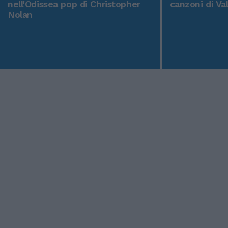
nell'Odissea pop di Christopher
canzoni di Va
Nolan