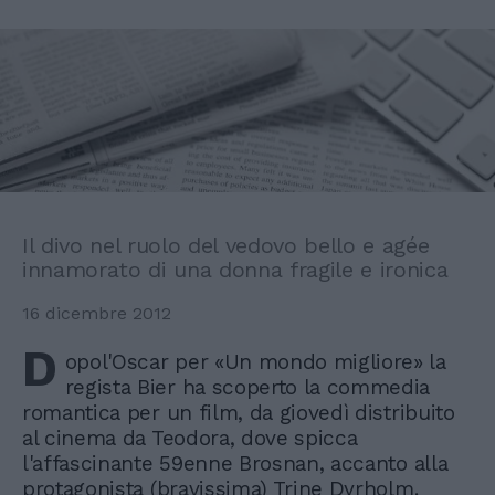
Il divo nel ruolo del vedovo bello e agée
innamorato di una donna fragile e ironica
16 dicembre 2012
D
opol'Oscar per «Un mondo migliore» la
regista Bier ha scoperto la commedia
romantica per un film, da giovedì distribuito
al cinema da Teodora, dove spicca
l'affascinante 59enne Brosnan, accanto alla
protagonista (bravissima) Trine Dyrholm.