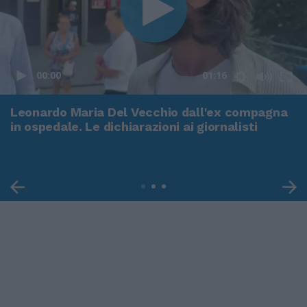
00:00
01:16
Leonardo Maria Del Vecchio dall'ex compagna
in ospedale. Le dichiarazioni ai giornalisti