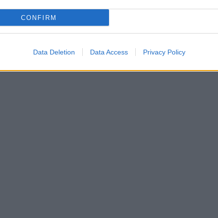
CONFIRM
Data Deletion
Data Access
Privacy Policy