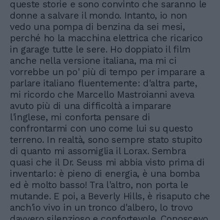
queste storie e sono convinto che saranno le
donne a salvare il mondo. Intanto, io non
vedo una pompa di benzina da sei mesi,
perché ho la macchina elettrica che ricarico
in garage tutte le sere. Ho doppiato il film
anche nella versione italiana, ma mi ci
vorrebbe un po' più di tempo per imparare a
parlare italiano fluentemente: d'altra parte,
mi ricordo che Marcello Mastroianni aveva
avuto più di una difficoltà a imparare
l'inglese, mi conforta pensare di
confrontarmi con uno come lui su questo
terreno. In realtà, sono sempre stato stupito
di quanto mi assomiglia il Lorax. Sembra
quasi che il Dr. Seuss mi abbia visto prima di
inventarlo: è pieno di energia, è una bomba
ed è molto basso! Tra l'altro, non porta le
mutande. E poi, a Beverly Hills, è risaputo che
anch'io vivo in un tronco d'albero, lo trovo
davvero silenzioso e confortevole. Conoscevo