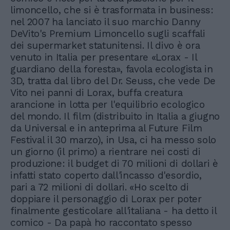
limoncello, che si è trasformata in business:
nel 2007 ha lanciato il suo marchio Danny
DeVito's Premium Limoncello sugli scaffali
dei supermarket statunitensi. Il divo è ora
venuto in Italia per presentare «Lorax - Il
guardiano della foresta», favola ecologista in
3D, tratta dal libro del Dr. Seuss, che vede De
Vito nei panni di Lorax, buffa creatura
arancione in lotta per l'equilibrio ecologico
del mondo. Il film (distribuito in Italia a giugno
da Universal e in anteprima al Future Film
Festival il 30 marzo), in Usa, ci ha messo solo
un giorno (il primo) a rientrare nei costi di
produzione: il budget di 70 milioni di dollari è
infatti stato coperto dall'incasso d'esordio,
pari a 72 milioni di dollari. «Ho scelto di
doppiare il personaggio di Lorax per poter
finalmente gesticolare all'italiana - ha detto il
comico - Da papà ho raccontato spesso