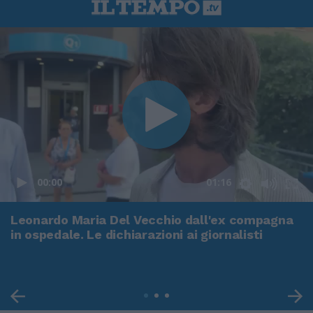
00:00
01:16
Leonardo Maria Del Vecchio dall'ex compagna
in ospedale. Le dichiarazioni ai giornalisti