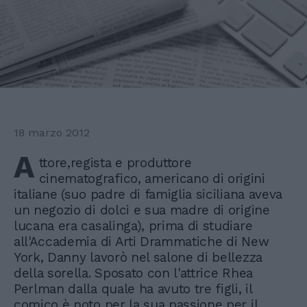
18 marzo 2012
A
ttore,regista e produttore
cinematografico, americano di origini
italiane (suo padre di famiglia siciliana aveva
un negozio di dolci e sua madre di origine
lucana era casalinga), prima di studiare
all'Accademia di Arti Drammatiche di New
York, Danny lavorò nel salone di bellezza
della sorella. Sposato con l'attrice Rhea
Perlman dalla quale ha avuto tre figli, il
comico è noto per la sua passione per il