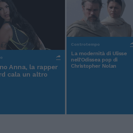
Controtempo
La modernità di Ulisse
po
nell'Odissea pop di
Christopher Nolan
o Anna, la rapper
rd cala un altro