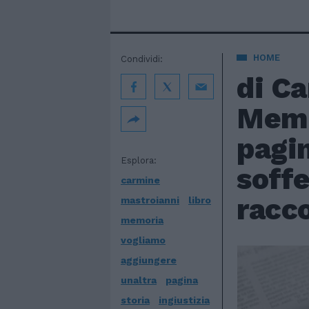
HOME
Condividi:
di Ca
Memo
pagin
Esplora:
soff
carmine
racc
mastroianni
libro
memoria
vogliamo
aggiungere
unaltra
pagina
storia
ingiustizia