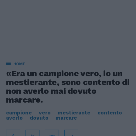
HOME
«Era un campione vero, io un
mestierante, sono contento di
non averlo mai dovuto
marcare.
campione
vero
mestierante
contento
averlo
dovuto
marcare