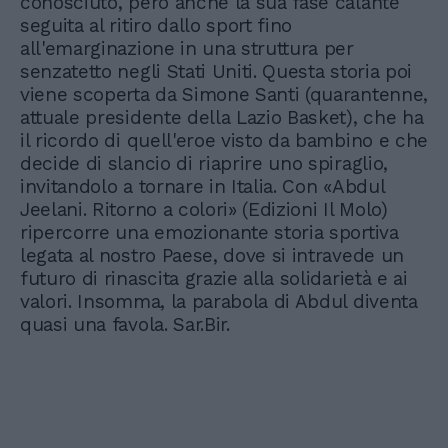
conosciuto, però anche la sua fase calante
seguita al ritiro dallo sport fino
all'emarginazione in una struttura per
senzatetto negli Stati Uniti. Questa storia poi
viene scoperta da Simone Santi (quarantenne,
attuale presidente della Lazio Basket), che ha
il ricordo di quell'eroe visto da bambino e che
decide di slancio di riaprire uno spiraglio,
invitandolo a tornare in Italia. Con «Abdul
Jeelani. Ritorno a colori» (Edizioni Il Molo)
ripercorre una emozionante storia sportiva
legata al nostro Paese, dove si intravede un
futuro di rinascita grazie alla solidarietà e ai
valori. Insomma, la parabola di Abdul diventa
quasi una favola. Sar.Bir.