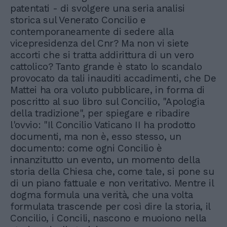
patentati - di svolgere una seria analisi
storica sul Venerato Concilio e
contemporaneamente di sedere alla
vicepresidenza del Cnr? Ma non vi siete
accorti che si tratta addirittura di un vero
cattolico? Tanto grande è stato lo scandalo
provocato da tali inauditi accadimenti, che De
Mattei ha ora voluto pubblicare, in forma di
poscritto al suo libro sul Concilio, "Apologia
della tradizione", per spiegare e ribadire
l'ovvio: "Il Concilio Vaticano II ha prodotto
documenti, ma non è, esso stesso, un
documento: come ogni Concilio è
innanzitutto un evento, un momento della
storia della Chiesa che, come tale, si pone su
di un piano fattuale e non veritativo. Mentre il
dogma formula una verità, che una volta
formulata trascende per così dire la storia, il
Concilio, i Concili, nascono e muoiono nella