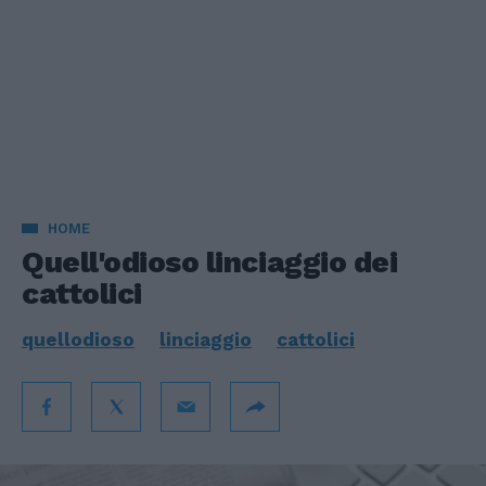
HOME
Quell'odioso linciaggio dei
cattolici
quellodioso
linciaggio
cattolici