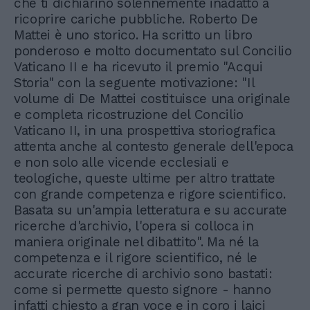
che ti dichiarino solennemente inadatto a
ricoprire cariche pubbliche. Roberto De
Mattei è uno storico. Ha scritto un libro
ponderoso e molto documentato sul Concilio
Vaticano II e ha ricevuto il premio "Acqui
Storia" con la seguente motivazione: "Il
volume di De Mattei costituisce una originale
e completa ricostruzione del Concilio
Vaticano II, in una prospettiva storiografica
attenta anche al contesto generale dell'epoca
e non solo alle vicende ecclesiali e
teologiche, queste ultime per altro trattate
con grande competenza e rigore scientifico.
Basata su un'ampia letteratura e su accurate
ricerche d'archivio, l'opera si colloca in
maniera originale nel dibattito". Ma né la
competenza e il rigore scientifico, né le
accurate ricerche di archivio sono bastati:
come si permette questo signore - hanno
infatti chiesto a gran voce e in coro i laici