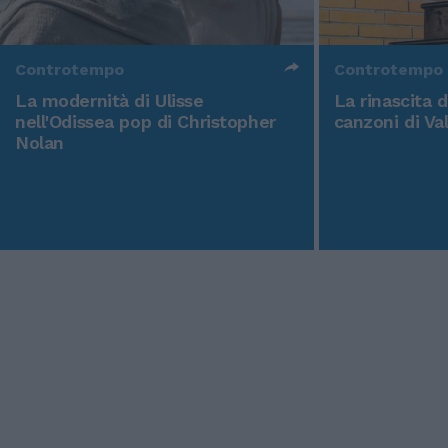
Controtempo
Controtempo
La modernità di Ulisse
La rinascita 
nell'Odissea pop di Christopher
canzoni di Va
Nolan