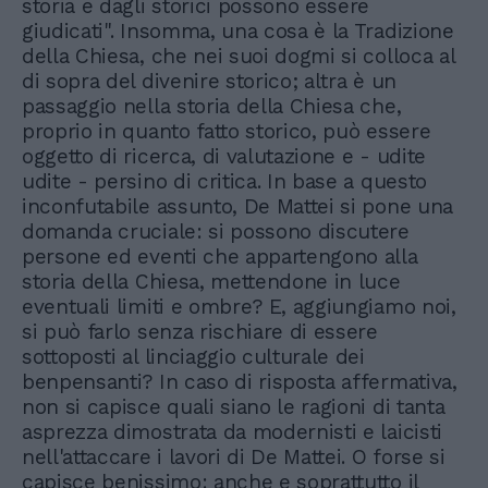
storia e dagli storici possono essere
giudicati". Insomma, una cosa è la Tradizione
della Chiesa, che nei suoi dogmi si colloca al
di sopra del divenire storico; altra è un
passaggio nella storia della Chiesa che,
proprio in quanto fatto storico, può essere
oggetto di ricerca, di valutazione e - udite
udite - persino di critica. In base a questo
inconfutabile assunto, De Mattei si pone una
domanda cruciale: si possono discutere
persone ed eventi che appartengono alla
storia della Chiesa, mettendone in luce
eventuali limiti e ombre? E, aggiungiamo noi,
si può farlo senza rischiare di essere
sottoposti al linciaggio culturale dei
benpensanti? In caso di risposta affermativa,
non si capisce quali siano le ragioni di tanta
asprezza dimostrata da modernisti e laicisti
nell'attaccare i lavori di De Mattei. O forse si
capisce benissimo: anche e soprattutto il