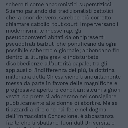
scherniti come anacronistici superstiziosi.
Stiamo parlando dei tradizionalisti cattolici
che, a onor del vero, sarebbe più corretto
chiamare cattolici tout court. Imperversano i
modernismi, le messe rap, gli
pseudoconventi abitati da onnipresenti
pseudofrati barbuti che pontificano da ogni
possibile schermo o giornale; abbondano fin
dentro la liturgia gravi e indisturbate
disobbedienze all'autorità papale; tra gli
applausi o l'indifferenza dei più, la dottrina
millenaria della Chiesa viene tranquillamente
messa da parte in favore delle magnifiche e
progressive aperture conciliari; alcuni signori
vestiti da prete si adoperano nel consigliare
pubblicamente alle donne di abortire. Ma se
ti azzardi a dire che hai fede nel dogma
dell'Immacolata Concezione, è abbastanza
facile che ti sbattano fuori dall'Università o