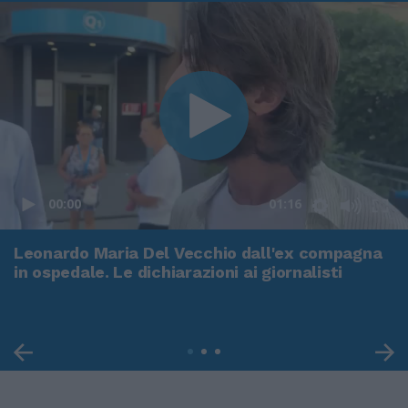
00:00
01:16
Leonardo Maria Del Vecchio dall'ex compagna
in ospedale. Le dichiarazioni ai giornalisti