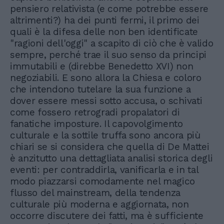
pensiero relativista (e come potrebbe essere
altrimenti?) ha dei punti fermi, il primo dei
quali è la difesa delle non ben identificate
"ragioni dell'oggi" a scapito di ciò che è valido
sempre, perché trae il suo senso da principi
immutabili e (direbbe Benedetto XVI) non
negoziabili. E sono allora la Chiesa e coloro
che intendono tutelare la sua funzione a
dover essere messi sotto accusa, o schivati
come fossero retrogradi propalatori di
fanatiche imposture. Il capovolgimento
culturale e la sottile truffa sono ancora più
chiari se si considera che quella di De Mattei
è anzitutto una dettagliata analisi storica degli
eventi: per contraddirla, vanificarla e in tal
modo piazzarsi comodamente nel magico
flusso del mainstream, della tendenza
culturale più moderna e aggiornata, non
occorre discutere dei fatti, ma è sufficiente