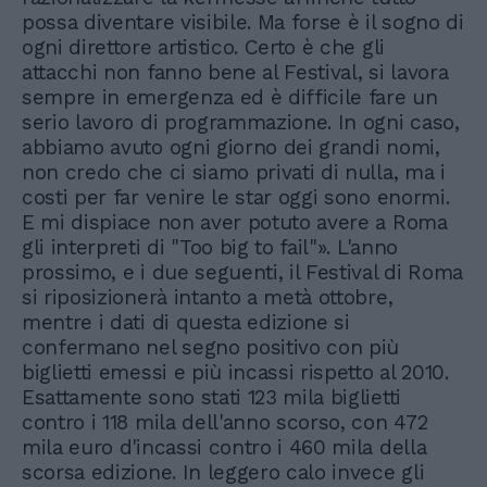
possa diventare visibile. Ma forse è il sogno di
ogni direttore artistico. Certo è che gli
attacchi non fanno bene al Festival, si lavora
sempre in emergenza ed è difficile fare un
serio lavoro di programmazione. In ogni caso,
abbiamo avuto ogni giorno dei grandi nomi,
non credo che ci siamo privati di nulla, ma i
costi per far venire le star oggi sono enormi.
E mi dispiace non aver potuto avere a Roma
gli interpreti di "Too big to fail"». L'anno
prossimo, e i due seguenti, il Festival di Roma
si riposizionerà intanto a metà ottobre,
mentre i dati di questa edizione si
confermano nel segno positivo con più
biglietti emessi e più incassi rispetto al 2010.
Esattamente sono stati 123 mila biglietti
contro i 118 mila dell'anno scorso, con 472
mila euro d'incassi contro i 460 mila della
scorsa edizione. In leggero calo invece gli