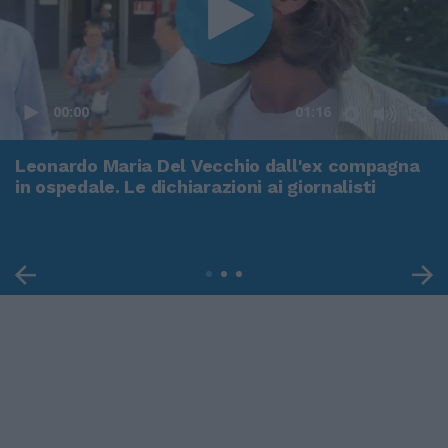
00:00
01:16
Leonardo Maria Del Vecchio dall'ex compagna
in ospedale. Le dichiarazioni ai giornalisti