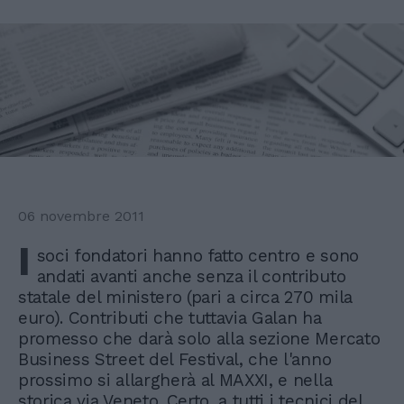
06 novembre 2011
I
soci fondatori hanno fatto centro e sono
andati avanti anche senza il contributo
statale del ministero (pari a circa 270 mila
euro). Contributi che tuttavia Galan ha
promesso che darà solo alla sezione Mercato
Business Street del Festival, che l'anno
prossimo si allargherà al MAXXI, e nella
storica via Veneto. Certo, a tutti i tecnici del