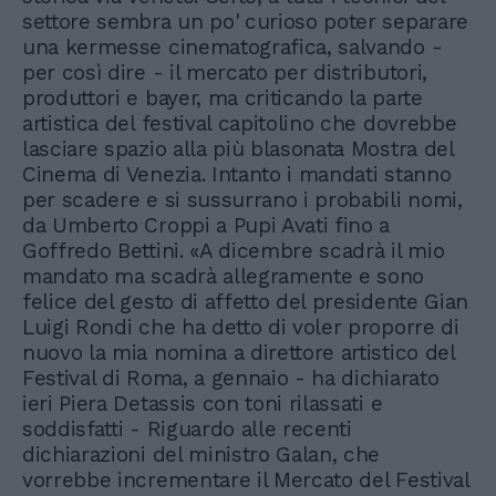
settore sembra un po' curioso poter separare
una kermesse cinematografica, salvando -
per così dire - il mercato per distributori,
produttori e bayer, ma criticando la parte
artistica del festival capitolino che dovrebbe
lasciare spazio alla più blasonata Mostra del
Cinema di Venezia. Intanto i mandati stanno
per scadere e si sussurrano i probabili nomi,
da Umberto Croppi a Pupi Avati fino a
Goffredo Bettini. «A dicembre scadrà il mio
mandato ma scadrà allegramente e sono
felice del gesto di affetto del presidente Gian
Luigi Rondi che ha detto di voler proporre di
nuovo la mia nomina a direttore artistico del
Festival di Roma, a gennaio - ha dichiarato
ieri Piera Detassis con toni rilassati e
soddisfatti - Riguardo alle recenti
dichiarazioni del ministro Galan, che
vorrebbe incrementare il Mercato del Festival