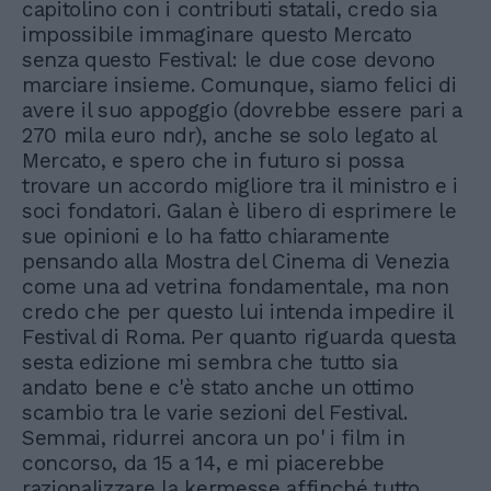
capitolino con i contributi statali, credo sia
impossibile immaginare questo Mercato
senza questo Festival: le due cose devono
marciare insieme. Comunque, siamo felici di
avere il suo appoggio (dovrebbe essere pari a
270 mila euro ndr), anche se solo legato al
Mercato, e spero che in futuro si possa
trovare un accordo migliore tra il ministro e i
soci fondatori. Galan è libero di esprimere le
sue opinioni e lo ha fatto chiaramente
pensando alla Mostra del Cinema di Venezia
come una ad vetrina fondamentale, ma non
credo che per questo lui intenda impedire il
Festival di Roma. Per quanto riguarda questa
sesta edizione mi sembra che tutto sia
andato bene e c'è stato anche un ottimo
scambio tra le varie sezioni del Festival.
Semmai, ridurrei ancora un po' i film in
concorso, da 15 a 14, e mi piacerebbe
razionalizzare la kermesse affinché tutto