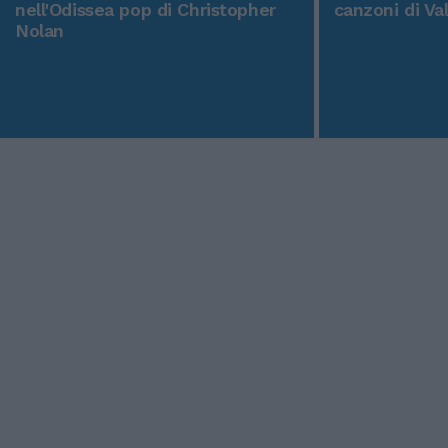
nell'Odissea pop di Christopher
canzoni di Va
Nolan