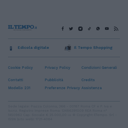
Edicola digitale
Il Tempo Shopping
Cookie Policy
Privacy Policy
Condizioni Generali
Contatti
Pubblicità
Credits
Modello 231
Preferenze Privacy
Assistenza
Sede legale: Piazza Colonna, 366 - 00187 Roma CF e P. Iva e
Iscriz. Registro Imprese Roma: 13486391009 REA Roma n°
1450962 Cap. Sociale € 25.000,00 i.v. © Copyright IlTempo. Srl -
ISSN (sito web): 1721-4084