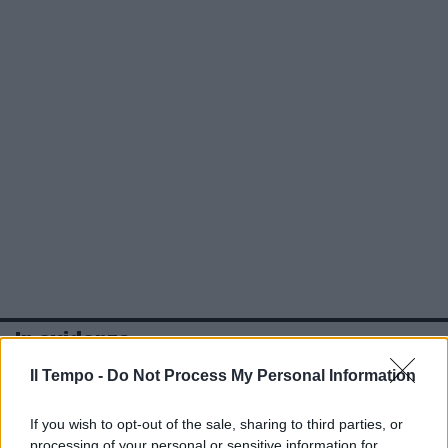
In evidenza
Il Tempo -
Do Not Process My Personal Information
If you wish to opt-out of the sale, sharing to third parties, or
processing of your personal or sensitive information for