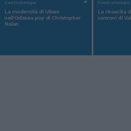
Controtempo
Controtempo
La modernità di Ulisse
La rinascita 
nell'Odissea pop di Christopher
canzoni di Va
Nolan