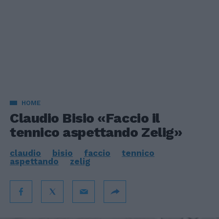
HOME
Claudio Bisio «Faccio il
tennico aspettando Zelig»
claudio
bisio
faccio
tennico
aspettando
zelig