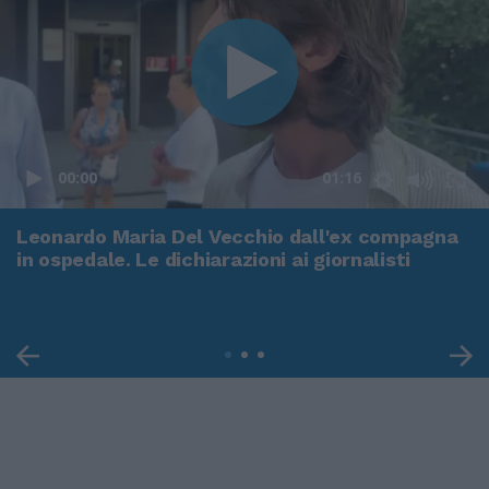
00:00
01:16
Leonardo Maria Del Vecchio dall'ex compagna
in ospedale. Le dichiarazioni ai giornalisti