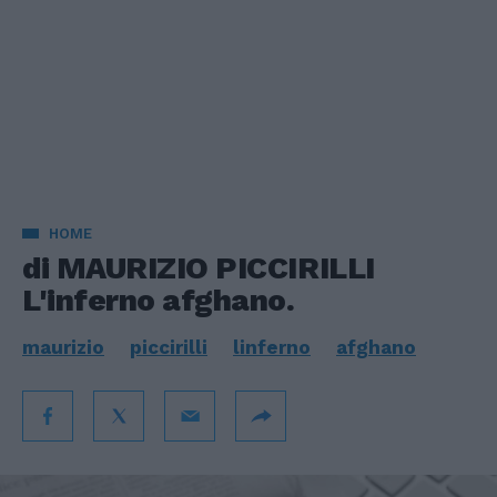
HOME
di MAURIZIO PICCIRILLI
L'inferno afghano.
maurizio
piccirilli
linferno
afghano