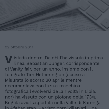
02 ottobre 2011
V
istada dentro. Da chi l'ha vissuta in prima
linea. Sebastian Junger, corrispondente
di Vanity fair, per un anno, insieme con il
fotografo Tim Hetherington (ucciso a
Misurata lo scorso 20 aprile mentre
documentava con la sua macchina
fotografica l'evolversi della rivolta in Libia,
ndr) ha vissuto con un plotone della 173/a
Brigata aviotrasportata nella Valle di Korengal
in Afghanistan. Ha visto corpi dilaniati. Una