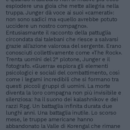
esplodere una gioia che mette allegria nella
truppa. Junger dà voce ai suoi «camerati»:
non sono sadici ma «quello avrebbe potuto
uccidere un nostro compagno».
Entusiasmante il racconto della pattuglia
circondata dai talebani che riesce a salvarsi
grazie all'azione valorosa del sergente. Erano
conosciuti collettivamente come «The Rock».
Trenta uomini del 2° plotone, Junger e il
fotografo. «Guerra» esplora gli elementi
psicologici e sociali del combattimento, così
come i legami incredibili che si formano tra
questi piccoli gruppi di uomini. La morte
diventa la loro compagna non più invisibile e
silenziosa: ha il suono dei kalashnikov e dei
razzi Rpg. Un battaglia infinita durata due
lunghi anni. Una battaglia inutile. Lo scorso
mese, le truppe americane hanno
abbandonato la Valle di Korengal che rimane