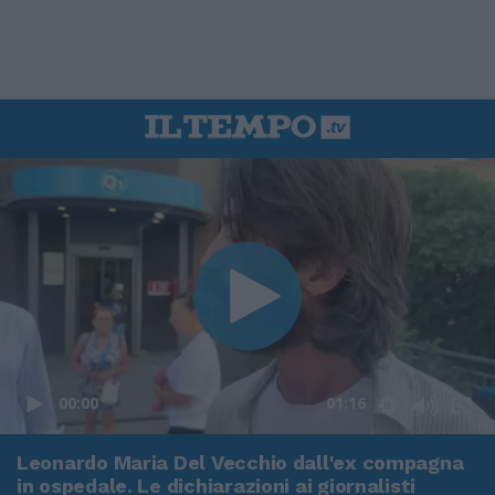
00:00
01:16
Leonardo Maria Del Vecchio dall'ex compagna
in ospedale. Le dichiarazioni ai giornalisti