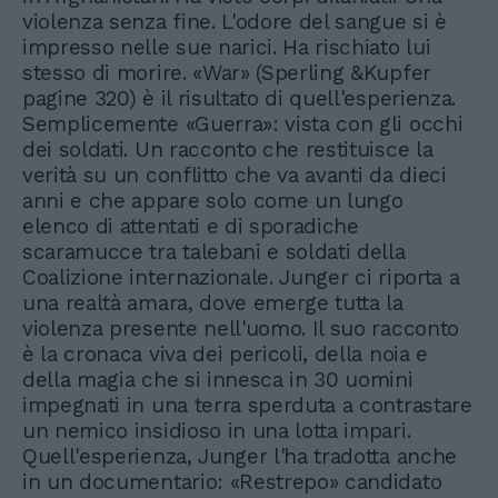
violenza senza fine. L'odore del sangue si è
impresso nelle sue narici. Ha rischiato lui
stesso di morire. «War» (Sperling &Kupfer
pagine 320) è il risultato di quell'esperienza.
Semplicemente «Guerra»: vista con gli occhi
dei soldati. Un racconto che restituisce la
verità su un conflitto che va avanti da dieci
anni e che appare solo come un lungo
elenco di attentati e di sporadiche
scaramucce tra talebani e soldati della
Coalizione internazionale. Junger ci riporta a
una realtà amara, dove emerge tutta la
violenza presente nell'uomo. Il suo racconto
è la cronaca viva dei pericoli, della noia e
della magia che si innesca in 30 uomini
impegnati in una terra sperduta a contrastare
un nemico insidioso in una lotta impari.
Quell'esperienza, Junger l'ha tradotta anche
in un documentario: «Restrepo» candidato