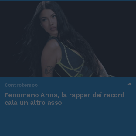
Controtempo
Fenomeno Anna, la rapper dei record
cala un altro asso