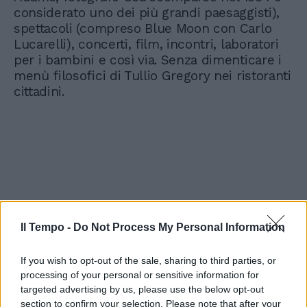
considerato uno dei più grandi paesaggisti),
spettacoli (compreso Blue Moon con Carlo
Lucarelli), concerti, film, incontri, laboratori
per i bambini e così via. Senza dimenticare i
menù filosofici di Tullio Gregory nei ristoranti
cittadini.
Il Tempo -
Do Not Process My Personal Information
If you wish to opt-out of the sale, sharing to third parties, or
processing of your personal or sensitive information for
targeted advertising by us, please use the below opt-out
section to confirm your selection. Please note that after your