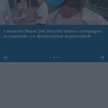
00:00
01:16
Leonardo Maria Del Vecchio dall'ex compagna
in ospedale. Le dichiarazioni ai giornalisti