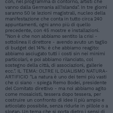
con, nel programma di contorno, artisti che
vanno dalla Germania all'Islanda". In tre giorni
saranno 50 le lezioni magistrali, nucleo della
manifestazione che conta in tutto circa 240
appuntamenti, ogni anno più di quello
precedente, con 45 mostre e installazioni.
"Non è che non abbiamo sentito la crisi -
sottolinea il direttore - avendo avuto un taglio
di budget del 14%: è che abbiamo reagito:
abbiamo asciugato tutti i costi sin nei minimi
particolari, e poi abbiamo rilanciato, col
sostegno della città, di associazioni, gallerie
ecc.". IL TEMA: OLTRE IL DUALISMO NATURA-
ARTIFICIO "La natura è uno dei temi più vasti
che ci siano - spiega Remo Bodei, presidente
del Comitato direttivo - ma noi abbiamo agito
come mosaicisti, tessera dopo tessera, per
costruire un confronto di idee il più ampio e
articolato possibile, senza ridurle in pillole o a
slogan. Un tema che si porta dietro i sensi di