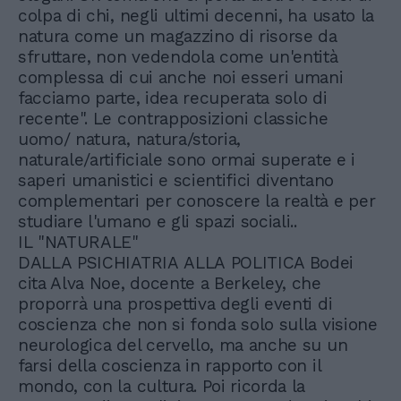
colpa di chi, negli ultimi decenni, ha usato la
natura come un magazzino di risorse da
sfruttare, non vedendola come un'entità
complessa di cui anche noi esseri umani
facciamo parte, idea recuperata solo di
recente". Le contrapposizioni classiche
uomo/ natura, natura/storia,
naturale/artificiale sono ormai superate e i
saperi umanistici e scientifici diventano
complementari per conoscere la realtà e per
studiare l'umano e gli spazi sociali..
IL "NATURALE"
DALLA PSICHIATRIA ALLA POLITICA Bodei
cita Alva Noe, docente a Berkeley, che
proporrà una prospettiva degli eventi di
coscienza che non si fonda solo sulla visione
neurologica del cervello, ma anche su un
farsi della coscienza in rapporto con il
mondo, con la cultura. Poi ricorda la