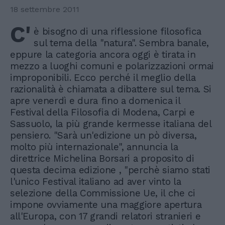
18 settembre 2011
C'
è bisogno di una riflessione filosofica
sul tema della "natura". Sembra banale,
eppure la categoria ancora oggi è tirata in
mezzo a luoghi comuni e polarizzazioni ormai
improponibili. Ecco perché il meglio della
razionalità è chiamata a dibattere sul tema. Si
apre venerdì e dura fino a domenica il
Festival della Filosofia di Modena, Carpi e
Sassuolo, la più grande kermesse italiana del
pensiero. "Sarà un'edizione un pò diversa,
molto più internazionale", annuncia la
direttrice Michelina Borsari a proposito di
questa decima edizione , "perchè siamo stati
l'unico Festival italiano ad aver vinto la
selezione della Commissione Ue, il che ci
impone ovviamente una maggiore apertura
all'Europa, con 17 grandi relatori stranieri e