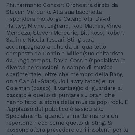
Philharmonic Concert Orchestra diretti da
Steven Mercurio. Alla sua bacchetta
risponderanno Jorge Calandrelli, David
Hartley, Michel Legrand, Rob Mathes, Vince
Mendoza, Steven Mercurio, Bill Ross, Robert
Sadin e Nicola Tescari. Sting sarà
accompagnato anche da un quartetto
composto da Dominic Miller (suo chitarrista
da lungo tempo), David Cossin (specialista in
diverse percussioni in campo di musica
sperimentale, oltre che membro della Bang
on a Can All-Stars), Jo Lawry (voce) e Ira
Coleman (basso). Il vantaggio di guardare al
passato è quello di puntare su brani che
hanno fatto la storia della musica pop-rock. E
l'applauso del pubblico è assicurato.
Specialmente quando si mette mano a un
repertorio ricco come quello di Sting. Si
possono allora prevedere cori insolenti per la