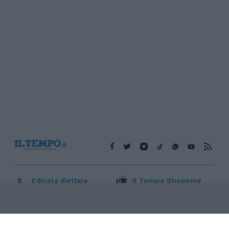
Edicola digitale
Il Tempo Shopping
Cookie Policy
Privacy Policy
Condizioni Generali