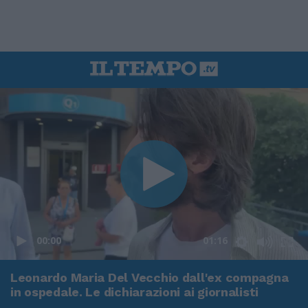
00:00
01:16
Leonardo Maria Del Vecchio dall'ex compagna
in ospedale. Le dichiarazioni ai giornalisti