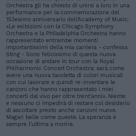
Orchestra gli ha chiesto di unirsi a loro in una
performance per la commemorazione del
153esimo anniversario dell'Academy of Music.
«Le esibizioni con la Chicago Symphony
Orchestra e la Philadelphia Orchestra hanno
rappresentato entrambe momenti
importantissimi della mia carriera - confessa
Sting - Sono felicissimo di questa nuova
occasione di andare in tour con la Royal
Philharmonic Concert Orchestra: sarà come
avere una nuova tavoletta di colori musicali
con cui lavorare e quindi re-inventare le
canzoni che hanno rappresentato i miei
concerti dal vivo per oltre trent'anni». Niente
e nessuno ci impedirà di restare col desiderio
di ascoltare presto anche canzoni nuove.
Magari belle come queste. La speranza è
sempre l'ultima a morire.