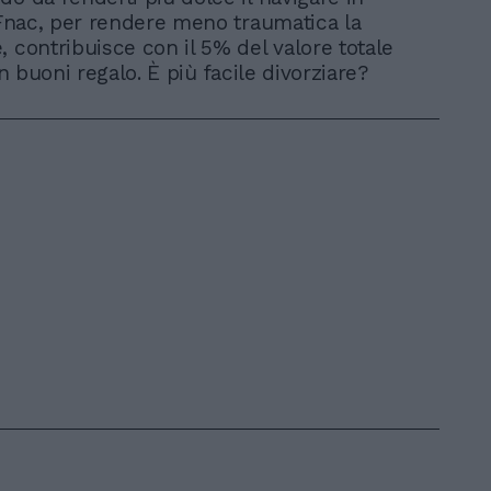
E Fnac, per rendere meno traumatica la
, contribuisce con il 5% del valore totale
 in buoni regalo. È più facile divorziare?