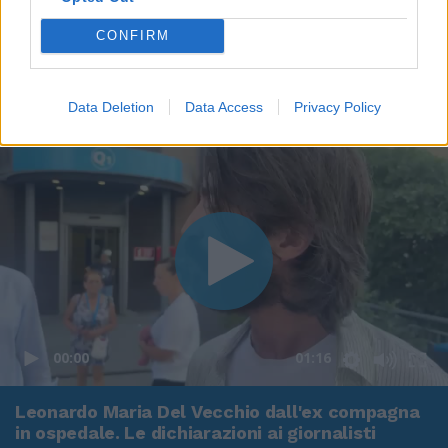
CONFIRM
Data Deletion
Data Access
Privacy Policy
00:00
01:16
Leonardo Maria Del Vecchio dall'ex compagna
in ospedale. Le dichiarazioni ai giornalisti