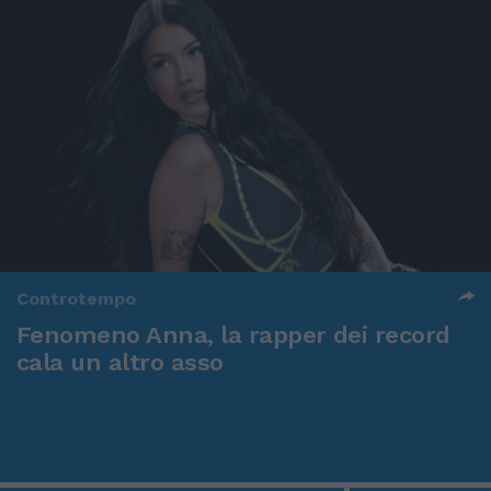
Controtempo
Fenomeno Anna, la rapper dei record
cala un altro asso