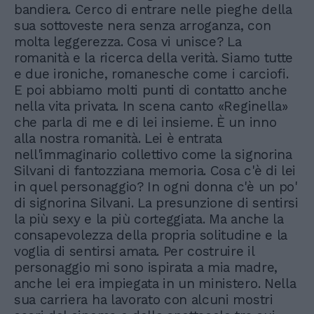
bandiera. Cerco di entrare nelle pieghe della
sua sottoveste nera senza arroganza, con
molta leggerezza. Cosa vi unisce? La
romanità e la ricerca della verità. Siamo tutte
e due ironiche, romanesche come i carciofi.
E poi abbiamo molti punti di contatto anche
nella vita privata. In scena canto «Reginella»
che parla di me e di lei insieme. È un inno
alla nostra romanità. Lei è entrata
nell'immaginario collettivo come la signorina
Silvani di fantozziana memoria. Cosa c'è di lei
in quel personaggio? In ogni donna c'è un po'
di signorina Silvani. La presunzione di sentirsi
la più sexy e la più corteggiata. Ma anche la
consapevolezza della propria solitudine e la
voglia di sentirsi amata. Per costruire il
personaggio mi sono ispirata a mia madre,
anche lei era impiegata in un ministero. Nella
sua carriera ha lavorato con alcuni mostri