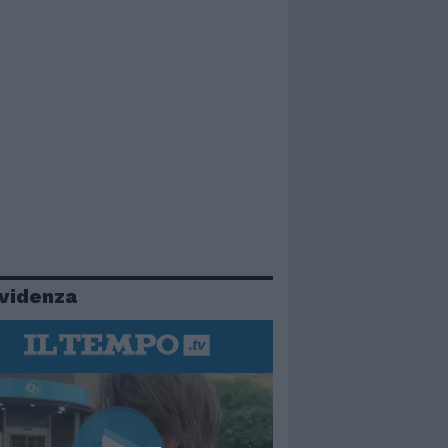
evidenza