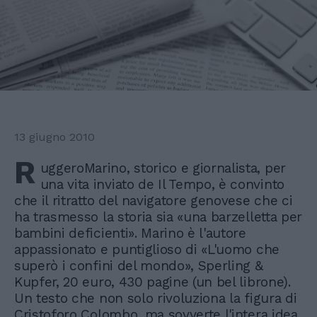
13 giugno 2010
R
uggeroMarino, storico e giornalista, per
una vita inviato de Il Tempo, è convinto
che il ritratto del navigatore genovese che ci
ha trasmesso la storia sia «una barzelletta per
bambini deficienti». Marino è l'autore
appassionato e puntiglioso di «L'uomo che
superò i confini del mondo», Sperling &
Kupfer, 20 euro, 430 pagine (un bel librone).
Un testo che non solo rivoluziona la figura di
Cristoforo Colombo, ma sovverte l'intera idea