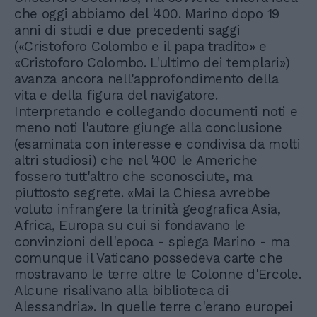
che oggi abbiamo del '400. Marino dopo 19
anni di studi e due precedenti saggi
(«Cristoforo Colombo e il papa tradito» e
«Cristoforo Colombo. L'ultimo dei templari»)
avanza ancora nell'approfondimento della
vita e della figura del navigatore.
Interpretando e collegando documenti noti e
meno noti l'autore giunge alla conclusione
(esaminata con interesse e condivisa da molti
altri studiosi) che nel '400 le Americhe
fossero tutt'altro che sconosciute, ma
piuttosto segrete. «Mai la Chiesa avrebbe
voluto infrangere la trinità geografica Asia,
Africa, Europa su cui si fondavano le
convinzioni dell'epoca - spiega Marino - ma
comunque il Vaticano possedeva carte che
mostravano le terre oltre le Colonne d'Ercole.
Alcune risalivano alla biblioteca di
Alessandria». In quelle terre c'erano europei