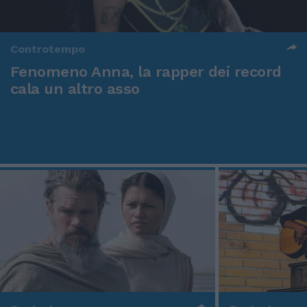
Controtempo
Fenomeno Anna, la rapper dei record
cala un altro asso