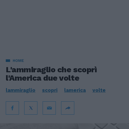
HOME
L'ammiraglio che scoprì
l'America due volte
lammiraglio
scopri
lamerica
volte