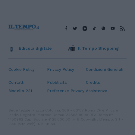
Edicola digitale
Il Tempo Shopping
Cookie Policy
Privacy Policy
Condizioni Generali
Contatti
Pubblicità
Credits
Modello 231
Preferenze Privacy
Assistenza
Sede legale: Piazza Colonna, 366 - 00187 Roma CF e P. Iva e
Iscriz. Registro Imprese Roma: 13486391009 REA Roma n°
1450962 Cap. Sociale € 25.000,00 i.v. © Copyright IlTempo. Srl -
ISSN (sito web): 1721-4084