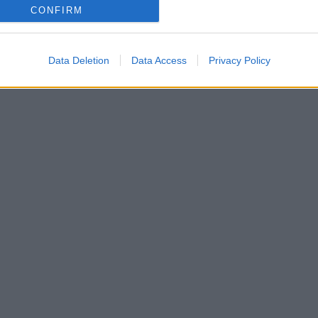
CONFIRM
Data Deletion
Data Access
Privacy Policy