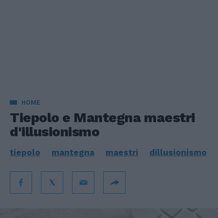
HOME
Tiepolo e Mantegna maestri
d'illusionismo
tiepolo
mantegna
maestri
dillusionismo