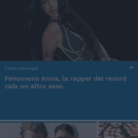
Controtempo
Fenomeno Anna, la rapper dei record
cala un altro asso