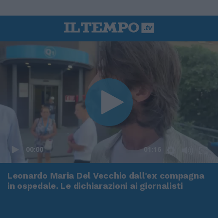
00:00
01:16
Leonardo Maria Del Vecchio dall'ex compagna
in ospedale. Le dichiarazioni ai giornalisti