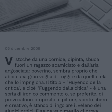
06 dicembre 2009
V
istoche da una cornice, dipinta, sbuca
fuori un ragazzo scamiciato e dall'aria
angosciata: poverino, sembra proprio che
abbia una gran voglia di fuggire da quella tela
che lo imprigiona. Il titolo - "Huyendo de la
critica", e cioè "Fuggendo dalla citica" - è una
sorta di ironico commento o, se preferite, di
provocatorio proposito: il pittore, spirito libero
e creativo, è stanco di ingoiare il veleno dei
giudizi critici. E se ne va o meglio ci prova.