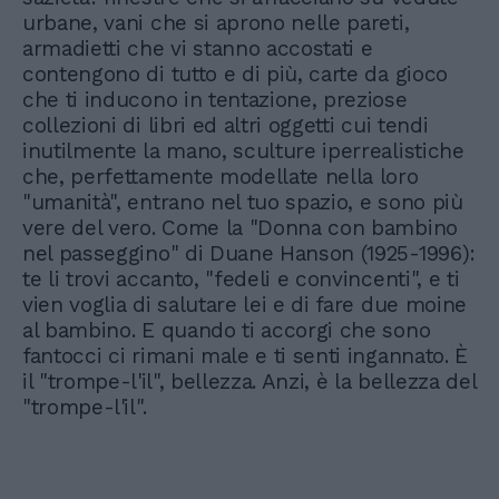
urbane, vani che si aprono nelle pareti,
armadietti che vi stanno accostati e
contengono di tutto e di più, carte da gioco
che ti inducono in tentazione, preziose
collezioni di libri ed altri oggetti cui tendi
inutilmente la mano, sculture iperrealistiche
che, perfettamente modellate nella loro
"umanità", entrano nel tuo spazio, e sono più
vere del vero. Come la "Donna con bambino
nel passeggino" di Duane Hanson (1925-1996):
te li trovi accanto, "fedeli e convincenti", e ti
vien voglia di salutare lei e di fare due moine
al bambino. E quando ti accorgi che sono
fantocci ci rimani male e ti senti ingannato. È
il "trompe-l'il", bellezza. Anzi, è la bellezza del
"trompe-l'il".