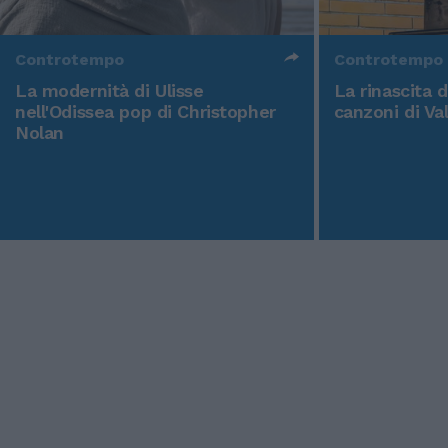
Controtempo
Controtempo
La modernità di Ulisse
La rinascita 
nell'Odissea pop di Christopher
canzoni di Va
Nolan