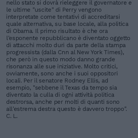
nello stato si dovrà rieleggere il governatore e
le ultime "uscite" di Perry vengono
interpretate come tentativi di accreditarsi
quale alternativa, su base locale, alla politica
di Obama. Il primo risultato è che ora
l'esponente repubblicano è diventato oggetto
di attacchi molto duri da parte della stampa
progressista (dalla Cnn al New York Times),
che però in questo modo danno grande
risonanza alle sue iniziative. Molto critici,
ovviamente, sono anche i suoi oppositori
locali. Per il senatore Rodney Ellis, ad
esempio, "sebbene il Texas da tempo sia
diventato la culla di ogni attività politica
destrorsa, anche per molti di quanti sono
all'estrema destra questo è davvero troppo".
C. L.