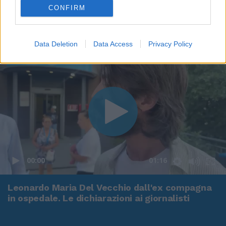
CONFIRM
Data Deletion
Data Access
Privacy Policy
00:00
01:16
Leonardo Maria Del Vecchio dall'ex compagna
in ospedale. Le dichiarazioni ai giornalisti