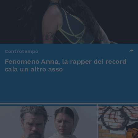
Controtempo
Fenomeno Anna, la rapper dei record
cala un altro asso