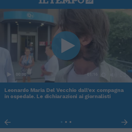
00:00
01:16
Leonardo Maria Del Vecchio dall'ex compagna
in ospedale. Le dichiarazioni ai giornalisti