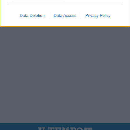
Data Deletion
Data Access
Privacy Policy