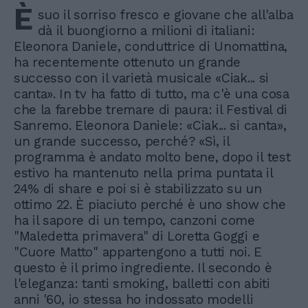
È
suo il sorriso fresco e giovane che all'alba
dà il buongiorno a milioni di italiani:
Eleonora Daniele, conduttrice di Unomattina,
ha recentemente ottenuto un grande
successo con il varietà musicale «Ciak... si
canta». In tv ha fatto di tutto, ma c'è una cosa
che la farebbe tremare di paura: il Festival di
Sanremo. Eleonora Daniele: «Ciak... si canta»,
un grande successo, perché? «Sì, il
programma è andato molto bene, dopo il test
estivo ha mantenuto nella prima puntata il
24% di share e poi si è stabilizzato su un
ottimo 22. È piaciuto perché è uno show che
ha il sapore di un tempo, canzoni come
"Maledetta primavera" di Loretta Goggi e
"Cuore Matto" appartengono a tutti noi. E
questo è il primo ingrediente. Il secondo è
l'eleganza: tanti smoking, balletti con abiti
anni '60, io stessa ho indossato modelli