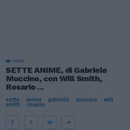
HOME
SETTE ANIME, di Gabriele
Muccino, con Will Smith,
Rosario ...
sette
anime
gabriele
muccino
will
smith
rosario