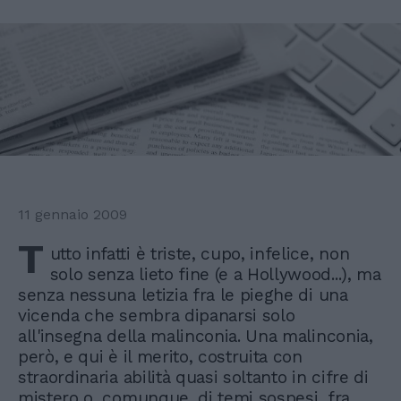
11 gennaio 2009
T
utto infatti è triste, cupo, infelice, non
solo senza lieto fine (e a Hollywood...), ma
senza nessuna letizia fra le pieghe di una
vicenda che sembra dipanarsi solo
all'insegna della malinconia. Una malinconia,
però, e qui è il merito, costruita con
straordinaria abilità quasi soltanto in cifre di
mistero o, comunque, di temi sospesi, fra