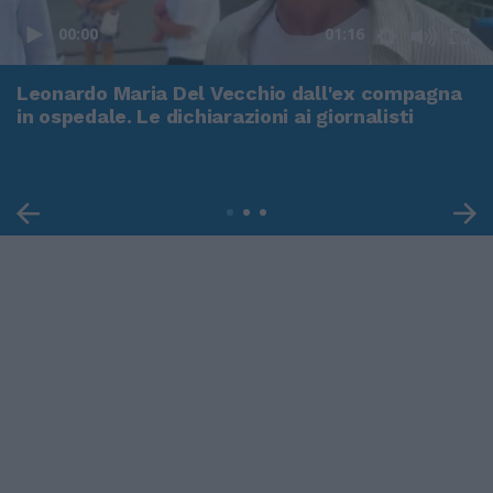
00:00
01:16
Leonardo Maria Del Vecchio dall'ex compagna
in ospedale. Le dichiarazioni ai giornalisti