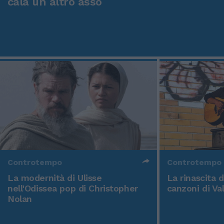
cala un altro asso
Controtempo
Controtempo
La modernità di Ulisse
La rinascita 
nell'Odissea pop di Christopher
canzoni di Va
Nolan