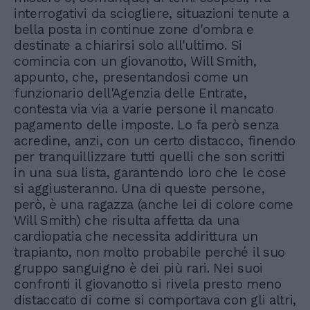
interrogativi da sciogliere, situazioni tenute a
bella posta in continue zone d'ombra e
destinate a chiarirsi solo all'ultimo. Si
comincia con un giovanotto, Will Smith,
appunto, che, presentandosi come un
funzionario dell'Agenzia delle Entrate,
contesta via via a varie persone il mancato
pagamento delle imposte. Lo fa però senza
acredine, anzi, con un certo distacco, finendo
per tranquillizzare tutti quelli che son scritti
in una sua lista, garantendo loro che le cose
si aggiusteranno. Una di queste persone,
però, è una ragazza (anche lei di colore come
Will Smith) che risulta affetta da una
cardiopatia che necessita addirittura un
trapianto, non molto probabile perché il suo
gruppo sanguigno è dei più rari. Nei suoi
confronti il giovanotto si rivela presto meno
distaccato di come si comportava con gli altri,