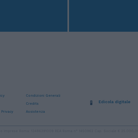
icy
Condizioni Generali
Edicola digitale
Credits
 Privacy
Assistenza
stro Imprese Roma: 13486391009 REA Roma n° 1450962 Cap. Sociale € 25.000,00 i.