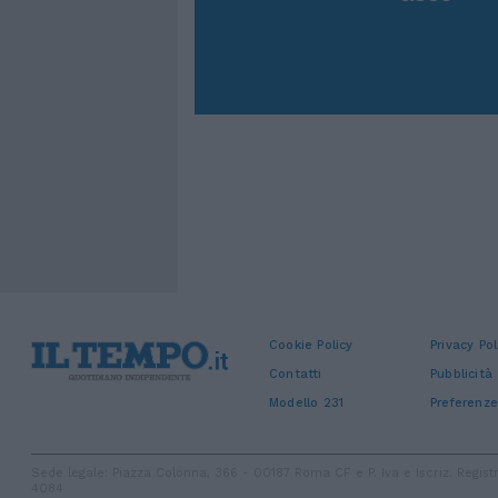
Cookie Policy
Privacy Pol
Contatti
Pubblicità
Modello 231
Preferenze
Sede legale: Piazza Colonna, 366 - 00187 Roma CF e P. Iva e Iscriz. Regi
4084