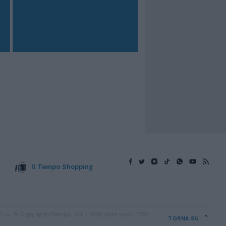
Il Tempo Shopping
v. © Copyright IlTempo. Srl - ISSN (sito web): 1721-
TORNA SU