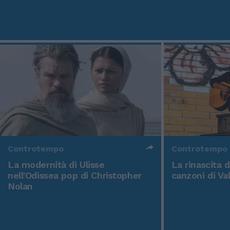
Controtempo
Controtempo
La modernità di Ulisse
La rinascita 
nell'Odissea pop di Christopher
canzoni di Va
Nolan