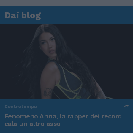
Dai blog
Controtempo
Fenomeno Anna, la rapper dei record
cala un altro asso