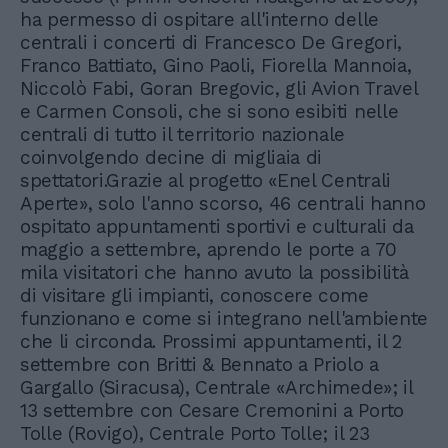
ha permesso di ospitare all'interno delle
centrali i concerti di Francesco De Gregori,
Franco Battiato, Gino Paoli, Fiorella Mannoia,
Niccolò Fabi, Goran Bregovic, gli Avion Travel
e Carmen Consoli, che si sono esibiti nelle
centrali di tutto il territorio nazionale
coinvolgendo decine di migliaia di
spettatori.Grazie al progetto «Enel Centrali
Aperte», solo l'anno scorso, 46 centrali hanno
ospitato appuntamenti sportivi e culturali da
maggio a settembre, aprendo le porte a 70
mila visitatori che hanno avuto la possibilità
di visitare gli impianti, conoscere come
funzionano e come si integrano nell'ambiente
che li circonda. Prossimi appuntamenti, il 2
settembre con Britti & Bennato a Priolo a
Gargallo (Siracusa), Centrale «Archimede»; il
13 settembre con Cesare Cremonini a Porto
Tolle (Rovigo), Centrale Porto Tolle; il 23