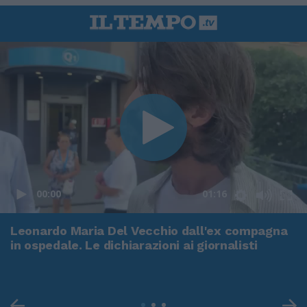
00:00
01:16
Leonardo Maria Del Vecchio dall'ex compagna
in ospedale. Le dichiarazioni ai giornalisti