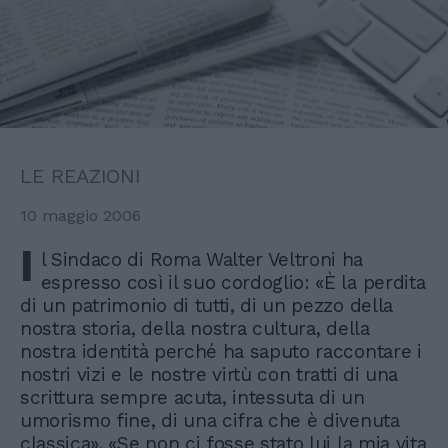
LE REAZIONI
10 maggio 2006
I
l Sindaco di Roma Walter Veltroni ha
espresso così il suo cordoglio: «È la perdita
di un patrimonio di tutti, di un pezzo della
nostra storia, della nostra cultura, della
nostra identità perché ha saputo raccontare i
nostri vizi e le nostre virtù con tratti di una
scrittura sempre acuta, intessuta di un
umorismo fine, di una cifra che è divenuta
classica». «Se non ci fosse stato lui la mia vita