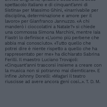
spettacolo italiano e di cinquant'anni di
Sistina» per Massimo Ghini, «inarrivabile per
disciplina, determinazione e amore per il
lavoro» per Gianfranco Jannuzzo. «A chi
manderò i cioccolatini a Natale?» si chiede
una commossa Simona Marchini, mentre Iaia
Fiastri lo definisce «L'uomo più perbene che
abbia mai conosciuto». «Tutto quello che
potrei dire è niente rispetto a quello che ha
rappresentato per me» ha dichiarato Sabrina
Ferilli. Il maestro Luciano Trovajoli:
«Cinquant'anni trascorsi insieme a creare con
la musica non si potranno mai diemticare». E
infine Johnny Dorelli: «Magari il teatro
riuscisse ad avere ancora geni così...». T. D. M.