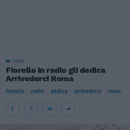
HOME
Fiorello in radio gli dedica
Arrivederci Roma
fiorello
radio
dedica
arrivederci
roma