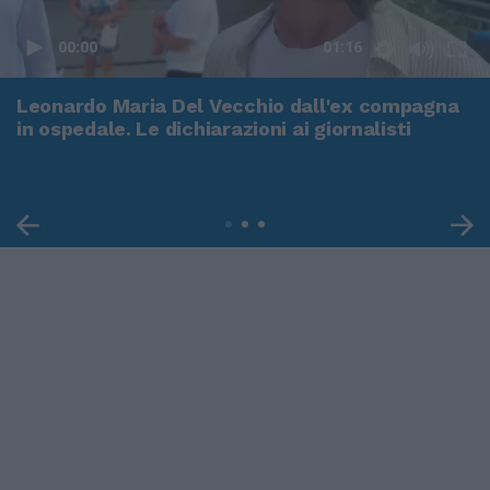
00:00
01:16
Leonardo Maria Del Vecchio dall'ex compagna
in ospedale. Le dichiarazioni ai giornalisti