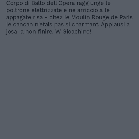
Corpo di Ballo dell'Opera raggiunge le
poltrone elettrizzate e ne arricciola le
appagate risa - chez le Moulin Rouge de Paris
le cancan n'etais pas si charmant. Applausi a
josa: a non finire. W Gioachino!