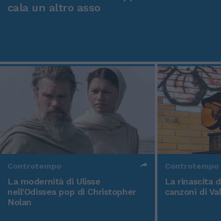
cala un altro asso
Controtempo
Controtempo
La modernità di Ulisse
La rinascita 
nell'Odissea pop di Christopher
canzoni di Va
Nolan