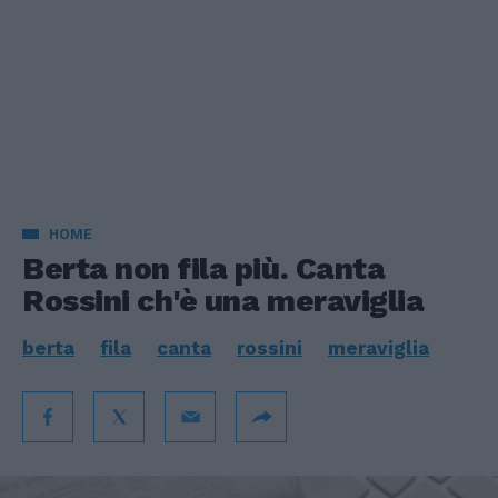
HOME
Berta non fila più. Canta
Rossini ch'è una meraviglia
berta
fila
canta
rossini
meraviglia