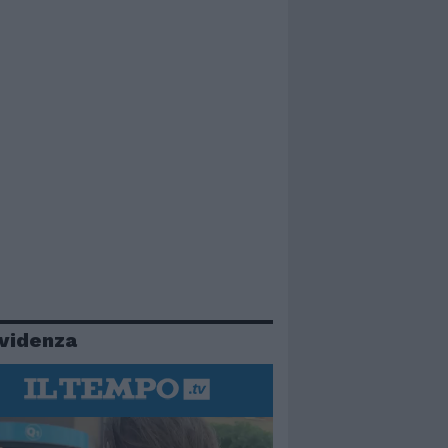
evidenza