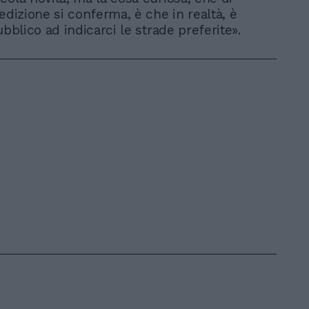
edizione si conferma, è che in realtà, è
ubblico ad indicarci le strade preferite».