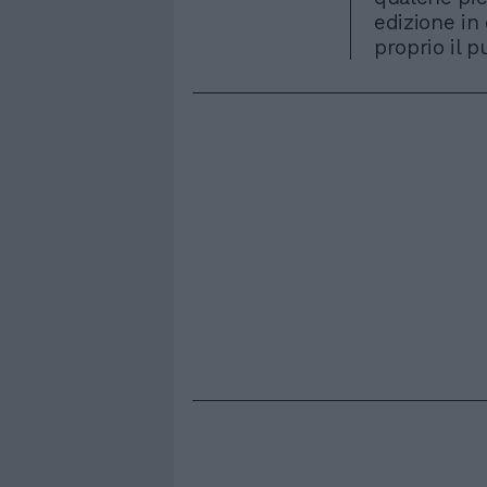
edizione in 
proprio il p