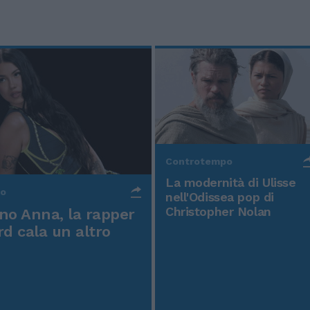
Controtempo
La modernità di Ulisse
po
nell'Odissea pop di
Christopher Nolan
o Anna, la rapper
rd cala un altro