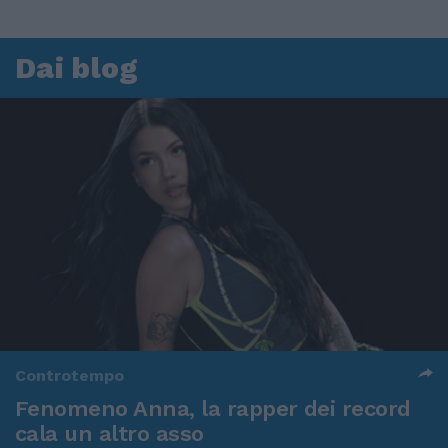
Dai blog
Controtempo
Fenomeno Anna, la rapper dei record
cala un altro asso