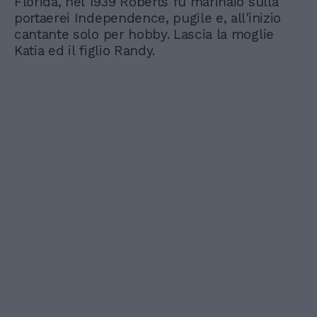
Florida, nel 1939 Roberts fu marinaio sulla
portaerei Independence, pugile e, all'inizio
cantante solo per hobby. Lascia la moglie
Katia ed il figlio Randy.