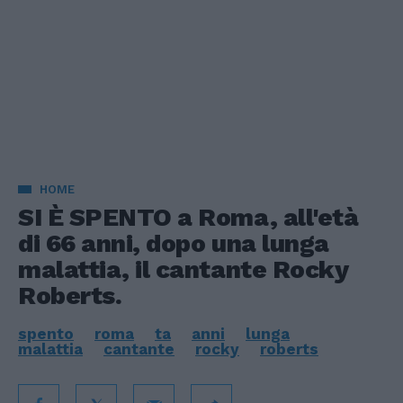
HOME
SI È SPENTO a Roma, all'età
di 66 anni, dopo una lunga
malattia, il cantante Rocky
Roberts.
spento
roma
ta
anni
lunga
malattia
cantante
rocky
roberts