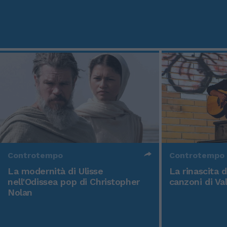
Controtempo
Controtempo
La modernità di Ulisse
La rinascita 
nell'Odissea pop di Christopher
canzoni di Va
Nolan