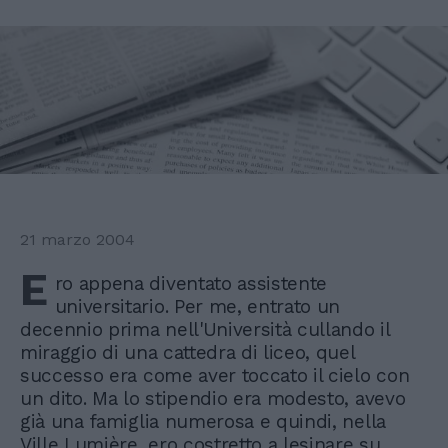
21 marzo 2004
E
ro appena diventato assistente
universitario. Per me, entrato un
decennio prima nell'Università cullando il
miraggio di una cattedra di liceo, quel
successo era come aver toccato il cielo con
un dito. Ma lo stipendio era modesto, avevo
già una famiglia numerosa e quindi, nella
Ville Lumière, ero costretto a lesinare su