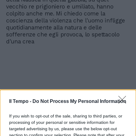
vecchio re prigioniero e umiliato, hanno
colpito anche me. Mi chiedo come la
coscienza della violenza che l'uomo infligge
quotidianamente alla natura e delle
sofferenze che egli provoca, lo spettacolo
d'una crea
Il Tempo -
Do Not Process My Personal Information
If you wish to opt-out of the sale, sharing to third parties, or
processing of your personal or sensitive information for
targeted advertising by us, please use the below opt-out
section to confirm your selection. Please note that after your