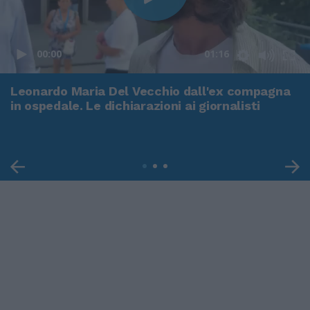
00:00
01:16
Leonardo Maria Del Vecchio dall'ex compagna
in ospedale. Le dichiarazioni ai giornalisti