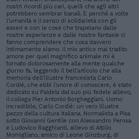
nostri ricordi più cari, quelli che agli altri
potrebbero sembrar banali. E perché a volte
l'umanità e il senso di solidarietà con gli
esseri e con le cose che trapelano dalle
nostre esperienze e dalle nostre fantasie ci
fanno comprendere che cosa davvero
intimamente siamo. Il mio antico mai tradito
amore per quel magnifico animale mi è
tornato dolorosamente alla mente qualche
giorno fa, leggendo il bell'articolo che alla
memoria dell'illustre francesista Carlo
Cordié, che ebbi l'onore di conoscere, è stato
dedicato su Paideia dal suo più fedele allievo,
il collega Pier Antonio Borgheggiani. Uomo
incredibile, Carlo Cordié: un vero illustre
pezzo della cultura italiana. Normalista a Pisa
sotto Giovanni Gentile con Alessandro Perosa
e Ludovico Ragghianti, allievo di Attilio
Momigliano, amico di Leone Ginzburg, di