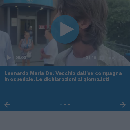
00:00
01:16
Leonardo Maria Del Vecchio dall'ex compagna
in ospedale. Le dichiarazioni ai giornalisti