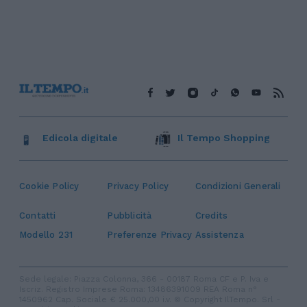
Edicola digitale
Il Tempo Shopping
Cookie Policy
Privacy Policy
Condizioni Generali
Contatti
Pubblicità
Credits
Modello 231
Preferenze Privacy
Assistenza
Sede legale: Piazza Colonna, 366 - 00187 Roma CF e P. Iva e
Iscriz. Registro Imprese Roma: 13486391009 REA Roma n°
1450962 Cap. Sociale € 25.000,00 i.v. © Copyright IlTempo. Srl -