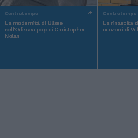
Controtempo
Controtempo
La modernità di Ulisse
La rinascita 
nell'Odissea pop di Christopher
canzoni di Va
Nolan