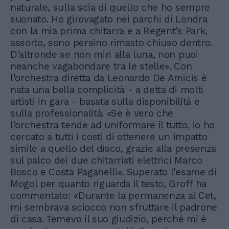
naturale, sulla scia di quello che ho sempre
suonato. Ho girovagato nei parchi di Londra
con la mia prima chitarra e a Regent's Park,
assorto, sono persino rimasto chiuso dentro.
D'altronde se non miri alla luna, non puoi
neanche vagabondare tra le stelle». Con
l'orchestra diretta da Leonardo De Amicis è
nata una bella complicità - a detta di molti
artisti in gara - basata sulla disponibilità e
sulla professionalità. «Se è vero che
l'orchestra tende ad uniformare il tutto, io ho
cercato a tutti i costi di ottenere un impatto
simile a quello del disco, grazie alla presenza
sul palco dei due chitarristi elettrici Marco
Bosco e Costa Paganelli». Superato l'esame di
Mogol per quanto riguarda il testo, Groff ha
commentato: «Durante la permanenza al Cet,
mi sembrava sciocco non sfruttare il padrone
di casa. Temevo il suo giudizio, perché mi è