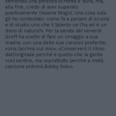
sembrata una persona schietta e dura, ma,
alla fine, credo di aver superato
positivamente l'esame Mogol. Una cosa sola
gli ho contestato: come fa a parlare di scuola
e di studio uno che il talento ce l'ha ed è un
dono di natura?». Per la serata del venerdì
Groff ha scelto di fare un omaggio a sua
madre, con una delle sue canzoni preferite,
«Una lacrima sul viso». «Conserverò il ritmo
dell'originale perché è quello che la gente
vuol sentire, ma soprattutto perché a metà
canzone entrerà Bobby Solo».