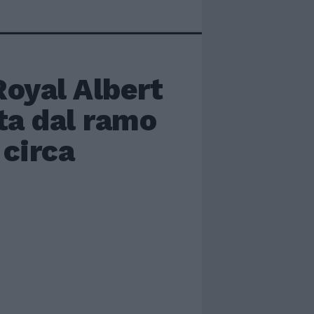
oyal Albert
ta dal ramo
 circa