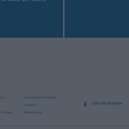
icy
Condizioni Generali
Edicola digitale
Credits
 Privacy
Assistenza