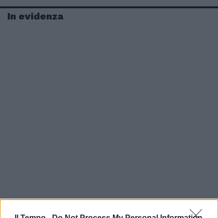
In evidenza
Il Tempo -
Do Not Process My Personal Information