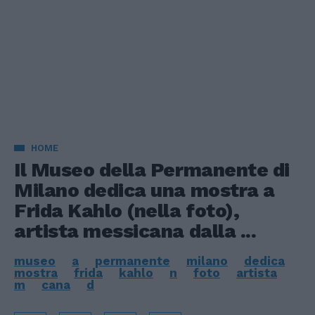
HOME
Il Museo della Permanente di
Milano dedica una mostra a
Frida Kahlo (nella foto),
artista messicana dalla ...
museo
a
permanente
milano
dedica
mostra
frida
kahlo
n
foto
artista
m
cana
d