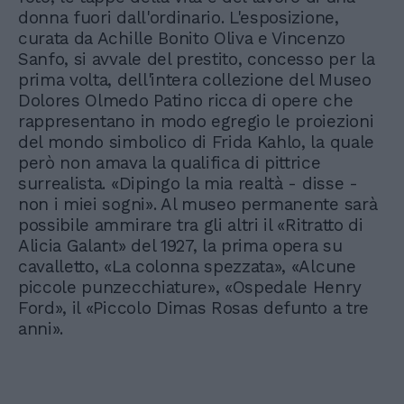
donna fuori dall'ordinario. L'esposizione,
curata da Achille Bonito Oliva e Vincenzo
Sanfo, si avvale del prestito, concesso per la
prima volta, dell'intera collezione del Museo
Dolores Olmedo Patino ricca di opere che
rappresentano in modo egregio le proiezioni
del mondo simbolico di Frida Kahlo, la quale
però non amava la qualifica di pittrice
surrealista. «Dipingo la mia realtà - disse -
non i miei sogni». Al museo permanente sarà
possibile ammirare tra gli altri il «Ritratto di
Alicia Galant» del 1927, la prima opera su
cavalletto, «La colonna spezzata», «Alcune
piccole punzecchiature», «Ospedale Henry
Ford», il «Piccolo Dimas Rosas defunto a tre
anni».