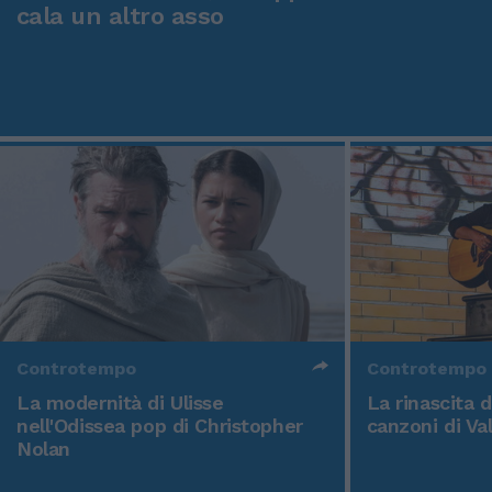
cala un altro asso
Controtempo
Controtempo
La modernità di Ulisse
La rinascita 
nell'Odissea pop di Christopher
canzoni di Va
Nolan