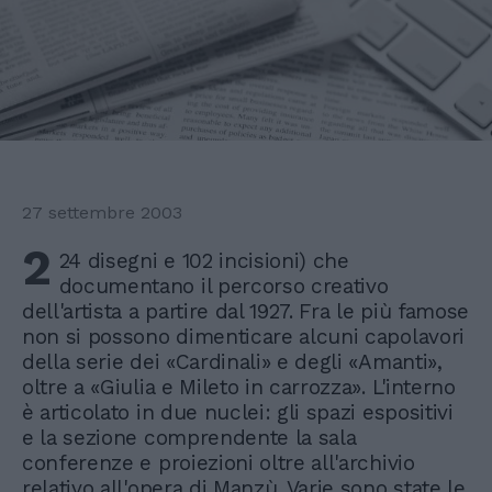
27 settembre 2003
2
24 disegni e 102 incisioni) che
documentano il percorso creativo
dell'artista a partire dal 1927. Fra le più famose
non si possono dimenticare alcuni capolavori
della serie dei «Cardinali» e degli «Amanti»,
oltre a «Giulia e Mileto in carrozza». L'interno
è articolato in due nuclei: gli spazi espositivi
e la sezione comprendente la sala
conferenze e proiezioni oltre all'archivio
relativo all'opera di Manzù. Varie sono state le