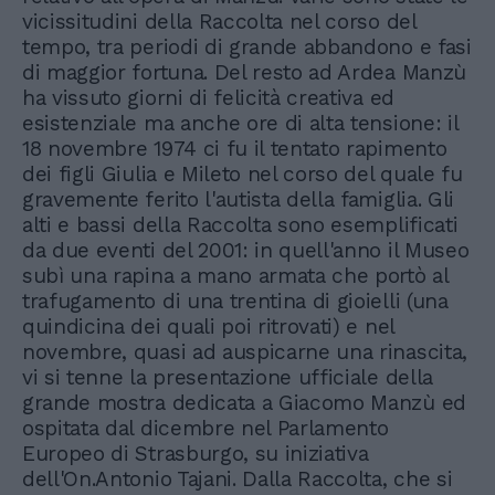
vicissitudini della Raccolta nel corso del
tempo, tra periodi di grande abbandono e fasi
di maggior fortuna. Del resto ad Ardea Manzù
ha vissuto giorni di felicità creativa ed
esistenziale ma anche ore di alta tensione: il
18 novembre 1974 ci fu il tentato rapimento
dei figli Giulia e Mileto nel corso del quale fu
gravemente ferito l'autista della famiglia. Gli
alti e bassi della Raccolta sono esemplificati
da due eventi del 2001: in quell'anno il Museo
subì una rapina a mano armata che portò al
trafugamento di una trentina di gioielli (una
quindicina dei quali poi ritrovati) e nel
novembre, quasi ad auspicarne una rinascita,
vi si tenne la presentazione ufficiale della
grande mostra dedicata a Giacomo Manzù ed
ospitata dal dicembre nel Parlamento
Europeo di Strasburgo, su iniziativa
dell'On.Antonio Tajani. Dalla Raccolta, che si