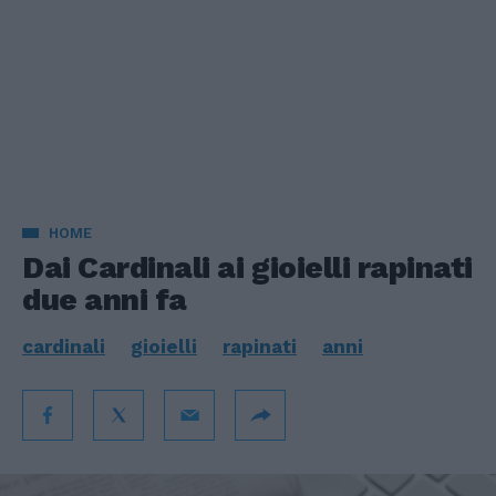
HOME
Dai Cardinali ai gioielli rapinati
due anni fa
cardinali
gioielli
rapinati
anni