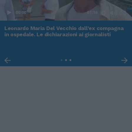
00:00
01:16
Leonardo Maria Del Vecchio dall'ex compagna
in ospedale. Le dichiarazioni ai giornalisti