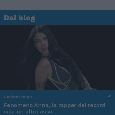
Dai blog
Controtempo
Fenomeno Anna, la rapper dei record
cala un altro asso