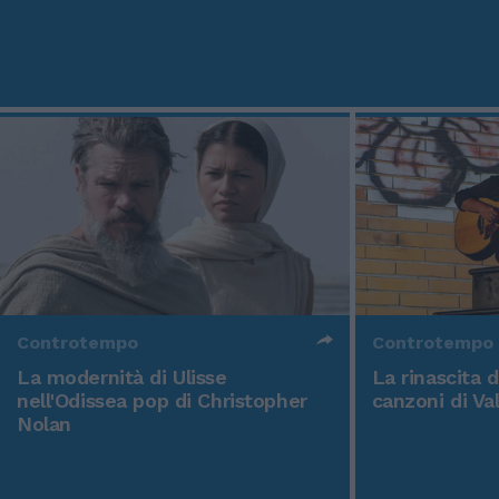
Controtempo
Controtempo
La modernità di Ulisse
La rinascita 
nell'Odissea pop di Christopher
canzoni di Va
Nolan