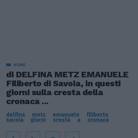
HOME
di DELFINA METZ EMANUELE
Filiberto di Savoia, in questi
giorni sulla cresta della
cronaca ...
delfina
metz
emanuele
filiberto
savoia
giorni
cresta
a
cronaca