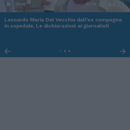
00:00
01:16
Leonardo Maria Del Vecchio dall'ex compagna
in ospedale. Le dichiarazioni ai giornalisti