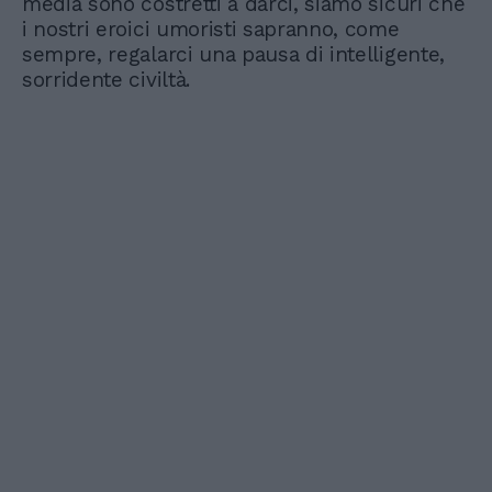
media sono costretti a darci, siamo sicuri che
i nostri eroici umoristi sapranno, come
sempre, regalarci una pausa di intelligente,
sorridente civiltà.