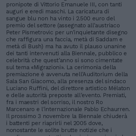
pronipote di Vittorio Emanuele III, con tanti
auguri e eredi maschi. La caricatura di
sangue blu non ha vinto i 2.500 euro del
premio del settore (assegnato all'austriaco
Peter Pismetrovic per un'inquietante disegno
che raffigura una faccia, metà di Saddam e
metà di Bush) ma ha avuto il plauso unanine
dei tanti intervenuti alla Biennale, pubblico e
celebrità che quest'anno si sono cimentate
sul tema «Migrazioni». La cerimonia della
premiazione è avvenuta nell'Auditorium della
Sala San Giacomo, alla presenza del sindaco
Luciano Ruffini, del direttore artistico Mélaton
e delle autorità preposte all'evento. Premiati,
fra i maestri del sorriso, il nostro Ro
Marcenaro e l'internazionale Pablo Echaurren.
Il prossimo 3 novembre la Biennale chiuderà
i battenti per riaprirli nel 2005 dove,
nonostante le solite brutte notizie che i