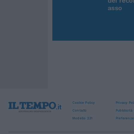
dei reco
asso
Cookie Policy
Privacy Pol
Contatti
Pubblicità
Modello 231
Preferenze