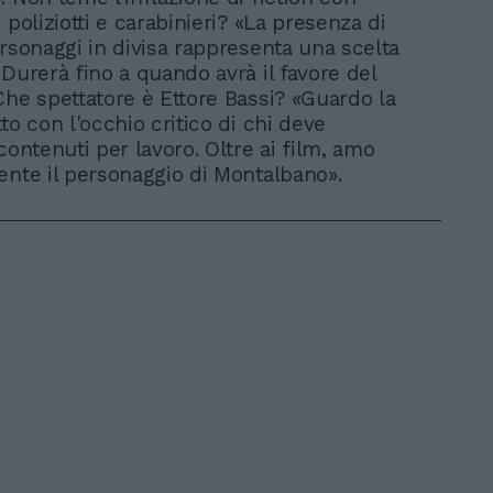
 poliziotti e carabinieri? «La presenza di
ersonaggi in divisa rappresenta una scelta
 Durerà fino a quando avrà il favore del
Che spettatore è Ettore Bassi? «Guardo la
to con l'occhio critico di chi deve
contenuti per lavoro. Oltre ai film, amo
ente il personaggio di Montalbano».