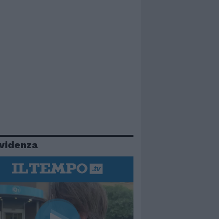
evidenza