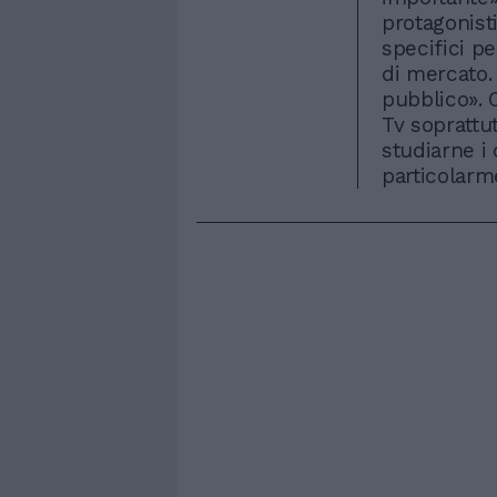
protagonisti
specifici p
di mercato.
pubblico». 
Tv soprattut
studiarne i 
particolarm