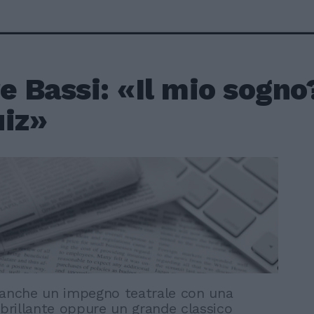
e Bassi: «Il mio sogn
uiz»
 anche un impegno teatrale con una
rillante oppure un grande classico