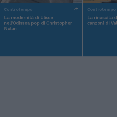
Controtempo
Controtempo
La modernità di Ulisse
La rinascita 
nell'Odissea pop di Christopher
canzoni di Va
Nolan