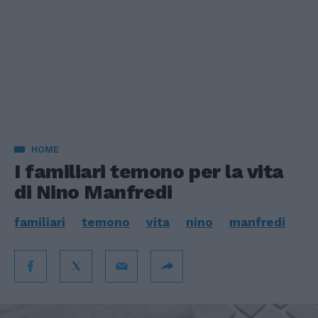
HOME
I familiari temono per la vita
di Nino Manfredi
familiari
temono
vita
nino
manfredi