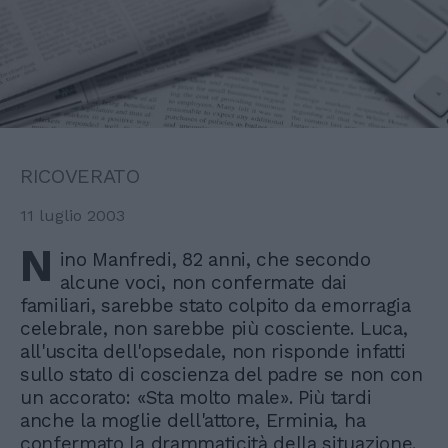
RICOVERATO
11 luglio 2003
N
ino Manfredi, 82 anni, che secondo
alcune voci, non confermate dai
familiari, sarebbe stato colpito da emorragia
celebrale, non sarebbe più cosciente. Luca,
all'uscita dell'opsedale, non risponde infatti
sullo stato di coscienza del padre se non con
un accorato: «Sta molto male». Più tardi
anche la moglie dell'attore, Erminia, ha
confermato la drammaticità della situazione.