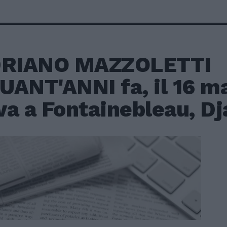
DRIANO MAZZOLETTI
UANT'ANNI fa, il 16 m
a a Fontainebleau, Dja