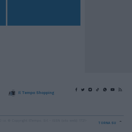
Il Tempo Shopping
v. © Copyright IlTempo. Srl - ISSN (sito web): 1721-
TORNA SU