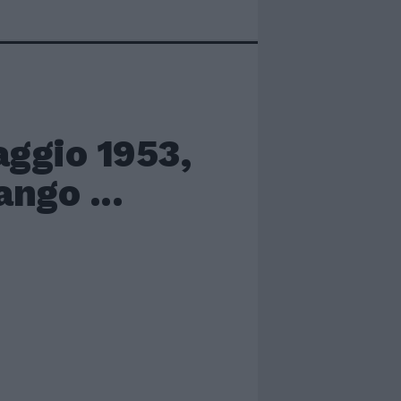
aggio 1953,
ngo ...