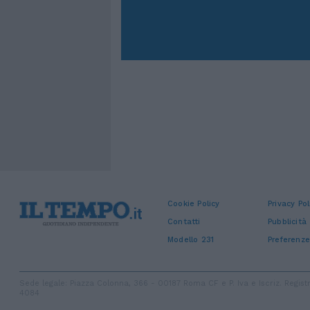
Cookie Policy
Privacy Pol
Contatti
Pubblicità
Modello 231
Preferenze
Sede legale: Piazza Colonna, 366 - 00187 Roma CF e P. Iva e Iscriz. Regi
4084