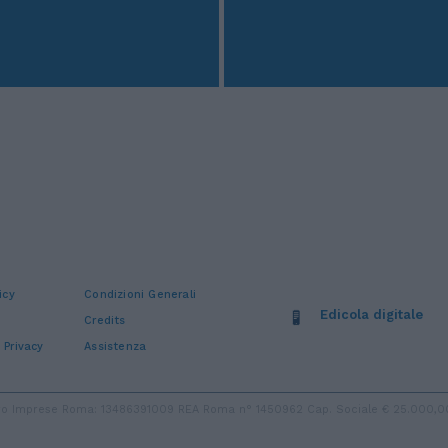
icy
Condizioni Generali
Edicola digitale
Credits
 Privacy
Assistenza
stro Imprese Roma: 13486391009 REA Roma n° 1450962 Cap. Sociale € 25.000,00 i.