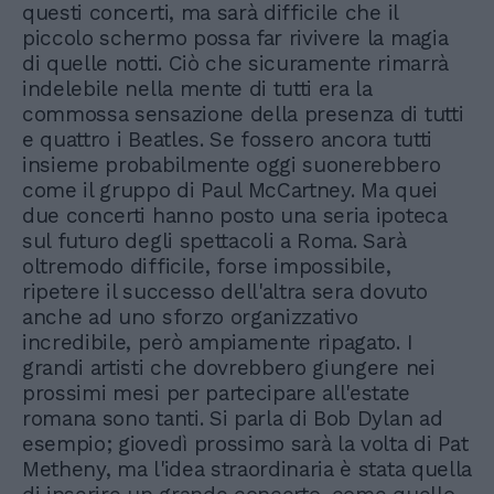
questi concerti, ma sarà difficile che il
piccolo schermo possa far rivivere la magia
di quelle notti. Ciò che sicuramente rimarrà
indelebile nella mente di tutti era la
commossa sensazione della presenza di tutti
e quattro i Beatles. Se fossero ancora tutti
insieme probabilmente oggi suonerebbero
come il gruppo di Paul McCartney. Ma quei
due concerti hanno posto una seria ipoteca
sul futuro degli spettacoli a Roma. Sarà
oltremodo difficile, forse impossibile,
ripetere il successo dell'altra sera dovuto
anche ad uno sforzo organizzativo
incredibile, però ampiamente ripagato. I
grandi artisti che dovrebbero giungere nei
prossimi mesi per partecipare all'estate
romana sono tanti. Si parla di Bob Dylan ad
esempio; giovedì prossimo sarà la volta di Pat
Metheny, ma l'idea straordinaria è stata quella