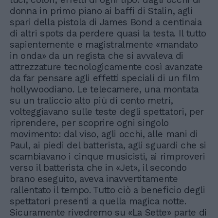
donna in primo piano ai baffi di Stalin, agli
spari della pistola di James Bond a centinaia
di altri spots da perdere quasi la testa. Il tutto
sapientemente e magistralmente «mandato
in onda» da un regista che si avvaleva di
attrezzature tecnologicamente così avanzate
da far pensare agli effetti speciali di un film
hollywoodiano. Le telecamere, una montata
su un traliccio alto più di cento metri,
volteggiavano sulle teste degli spettatori, per
riprendere, per scoprire ogni singolo
movimento: dal viso, agli occhi, alle mani di
Paul, ai piedi del batterista, agli sguardi che si
scambiavano i cinque musicisti, ai rimproveri
verso il batterista che in «Jet», il secondo
brano eseguito, aveva inavvertitamente
rallentato il tempo. Tutto ciò a beneficio degli
spettatori presenti a quella magica notte.
Sicuramente rivedremo su «La Sette» parte di