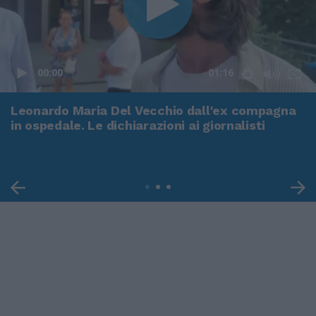
00:00
01:16
Leonardo Maria Del Vecchio dall'ex compagna
in ospedale. Le dichiarazioni ai giornalisti