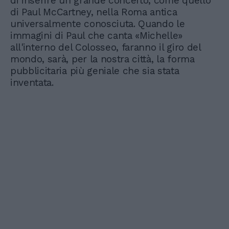
di inserire un grande concerto, come quello
di Paul McCartney, nella Roma antica
universalmente conosciuta. Quando le
immagini di Paul che canta «Michelle»
all'interno del Colosseo, faranno il giro del
mondo, sarà, per la nostra città, la forma
pubblicitaria più geniale che sia stata
inventata.