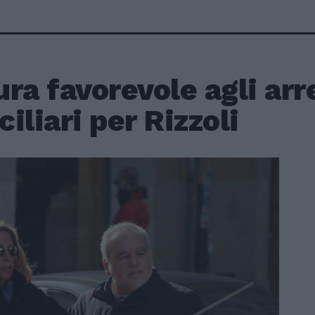
ra favorevole agli arr
iliari per Rizzoli